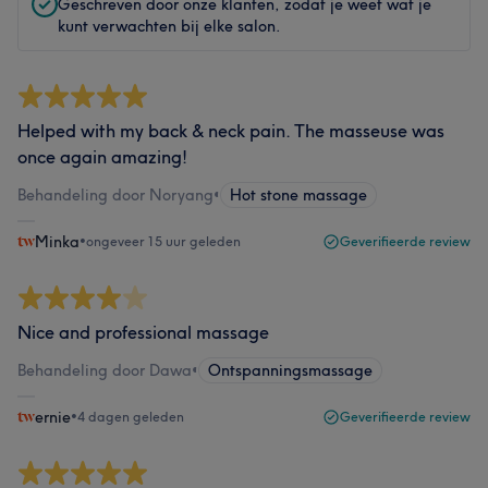
Geschreven door onze klanten, zodat je weet wat je
kunt verwachten bij elke salon.
Helped with my back & neck pain. The masseuse was
once again amazing!
Behandeling door Noryang
•
Hot stone massage
Minka
•
ongeveer 15 uur geleden
Geverifieerde review
Nice and professional massage
Behandeling door Dawa
•
Ontspanningsmassage
ernie
•
4 dagen geleden
Geverifieerde review