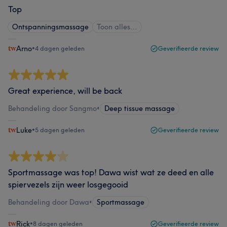
Top
Ontspanningsmassage
Toon alles…
Arno
•
4 dagen geleden
Geverifieerde review
Great experience, will be back
Behandeling door Sangmo
•
Deep tissue massage
Luke
•
5 dagen geleden
Geverifieerde review
Sportmassage was top! Dawa wist wat ze deed en alle
spiervezels zijn weer losgegooid
Behandeling door Dawa
•
Sportmassage
Rick
•
8 dagen geleden
Geverifieerde review