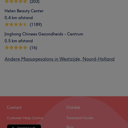
(203)
Helen Beauty Center
0,4 km afstand
(1189)
Jinghong Chinees Gezondheids - Centrum
0,5 km afstand
(16)
Andere Massagesalons in Westzijde, Noord-Holland
Contact
Ontdek
Customer Help Centre
Treatment Guide
Blog