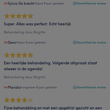
Sylvia De knecht
•
bijna 8 jaar geleden
Geverifieerde review
Super. Alles was perfect. Echt heerlijk
Behandeling door Brigitte
Demi
•
bijna 8 jaar geleden
Geverifieerde review
Een heerlijke behandeling. Volgende afspraak staat
alweer in de agenda!
Behandeling door Brigitte
Mariska
•
ongeveer 8 jaar geleden
Geverifieerde review
Fijne behandeling en met een opgefrist gezicht en een