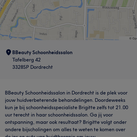
BBeauty Schoonheidssalon
Tafelberg 42
3328SP Dordrecht
BBeauty Schoonheidssalon in Dordrecht is de plek voor
jouw huidverbeterende behandelingen. Doordeweeks
kun je bij schoonheidsspecialiste Brigitte zelfs tot 21.00
uur terecht in haar schoonheidssalon. Ga jij voor
ontspanning, maar ook resultaat? Brigitte volgt onder
andere bijscholingen om alles te weten te komen over
de ins en outs van huidtherapie om jouw