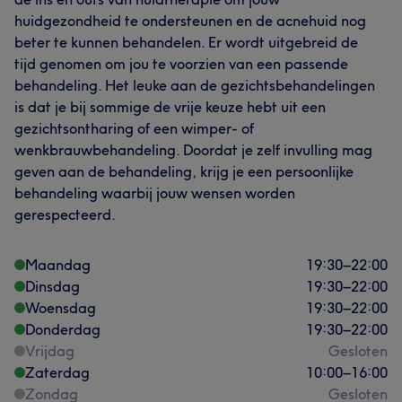
huidgezondheid te ondersteunen en de acnehuid nog
beter te kunnen behandelen. Er wordt uitgebreid de
tijd genomen om jou te voorzien van een passende
behandeling. Het leuke aan de gezichtsbehandelingen
is dat je bij sommige de vrije keuze hebt uit een
gezichtsontharing of een wimper- of
wenkbrauwbehandeling. Doordat je zelf invulling mag
geven aan de behandeling, krijg je een persoonlijke
behandeling waarbij jouw wensen worden
gerespecteerd.
Maandag
19:30
–
22:00
Dinsdag
19:30
–
22:00
Woensdag
19:30
–
22:00
Donderdag
19:30
–
22:00
Vrijdag
Gesloten
Zaterdag
10:00
–
16:00
Zondag
Gesloten