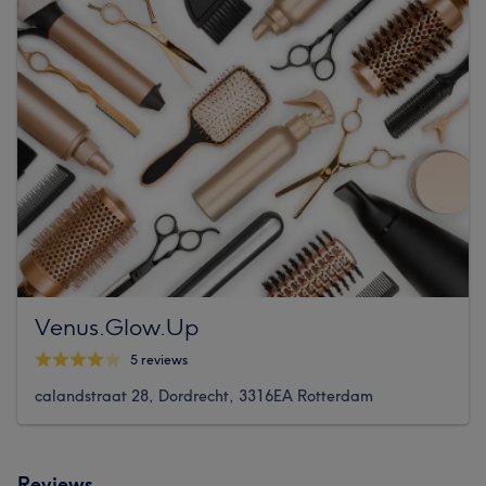
Venus.Glow.Up
5 reviews
calandstraat 28, Dordrecht, 3316EA Rotterdam
Reviews