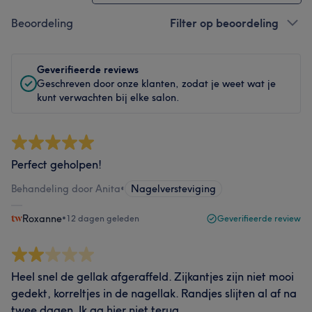
Beoordeling
Filter op beoordeling
Geverifieerde reviews
Geschreven door onze klanten, zodat je weet wat je
kunt verwachten bij elke salon.
Perfect geholpen!
Behandeling door Anita
•
Nagelversteviging
Roxanne
•
12 dagen geleden
Geverifieerde review
Heel snel de gellak afgeraffeld. Zijkantjes zijn niet mooi
gedekt, korreltjes in de nagellak. Randjes slijten al af na
twee dagen. Ik ga hier niet terug.