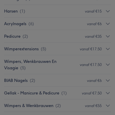
Harsen
(
1
)
vanaf €15
Acrylnagels
(
6
)
vanaf €6
Pedicure
(
2
)
vanaf €35
Wimperextensions
(
5
)
vanaf €17,50
Wimpers, Wenkbrauwen En
vanaf €17,50
Visagie
(
5
)
BIAB Nagels
(
2
)
vanaf €6
Gellak - Manicure & Pedicure
(
1
)
vanaf €7,50
Wimpers & Wenkbrauwen
(
2
)
vanaf €55