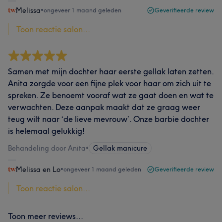
Melissa
•
ongeveer 1 maand geleden
Geverifieerde review
Toon reactie salon...
Samen met mijn dochter haar eerste gellak laten zetten.
Anita zorgde voor een fijne plek voor haar om zich uit te
spreken. Ze benoemt vooraf wat ze gaat doen en wat te
verwachten. Deze aanpak maakt dat ze graag weer
teug wilt naar ‘de lieve mevrouw’. Onze barbie dochter
is helemaal gelukkig!
Behandeling door Anita
•
Gellak manicure
Melissa en Lo
•
ongeveer 1 maand geleden
Geverifieerde review
Toon reactie salon...
Toon meer reviews...