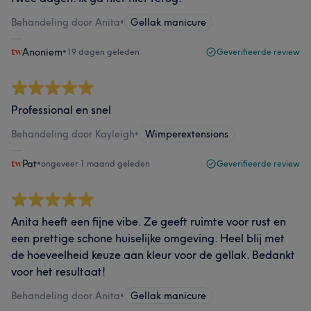
Behandeling door Anita
•
Gellak manicure
Anoniem
•
19 dagen geleden
Geverifieerde review
Professional en snel
Behandeling door Kayleigh
•
Wimperextensions
Pat
•
ongeveer 1 maand geleden
Geverifieerde review
Anita heeft een fijne vibe. Ze geeft ruimte voor rust en
een prettige schone huiselijke omgeving. Heel blij met
de hoeveelheid keuze aan kleur voor de gellak. Bedankt
voor het resultaat!
Behandeling door Anita
•
Gellak manicure