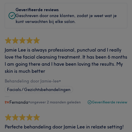
Geverifieerde reviews
Geschreven door onze klanten, zodat je weet wat je
kunt verwachten bij elke salon.
Jamie Lee is always professional, punctual and I really
love the facial cleansing treatment. It has been 6 months
I am going there and I have been loving the results. My
skin is much better
Behandeling door Jamie-lee
•
Facials / Gezichtsbehandelingen
Fernanda
•
ongeveer 2 maanden geleden
Geverifieerde review
Perfecte behandeling door Jamie Lee in relaxte setting!