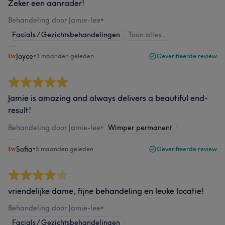
Zeker een aanrader!
Behandeling door Jamie-lee
•
Facials / Gezichtsbehandelingen
Toon alles…
Joyce
•
3 maanden geleden
Geverifieerde review
Jamie is amazing and always delivers a beautiful end-
result!
Behandeling door Jamie-lee
•
Wimper permanent
Sofia
•
5 maanden geleden
Geverifieerde review
vriendelijke dame, fijne behandeling en leuke locatie!
Behandeling door Jamie-lee
•
Facials / Gezichtsbehandelingen