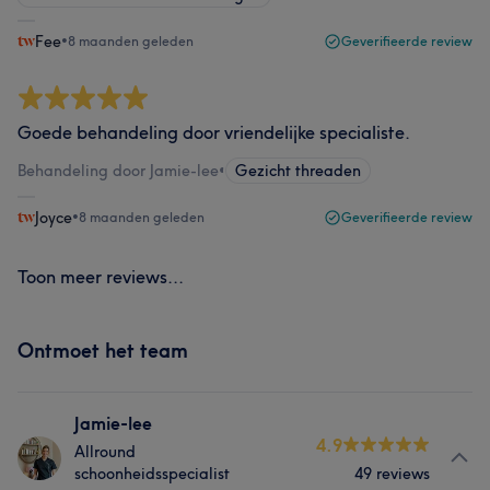
Fee
•
8 maanden geleden
Geverifieerde review
Goede behandeling door vriendelijke specialiste.
Behandeling door Jamie-lee
•
Gezicht threaden
Joyce
•
8 maanden geleden
Geverifieerde review
Toon meer reviews...
Ontmoet het team
Jamie-lee
4.9
Allround
schoonheidsspecialist
49 reviews