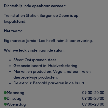
Dichtstbijzijnde openbaar vervoer
:
Treinstation Station Bergen op Zoom is op
loopafstand.
Het team:
Eigenaresse Jamie -Lee heeft ruim 5 jaar ervaring.
Wat we leuk vinden aan de salon:
Sfeer: Ontspannen sfeer
Gespecialiseerd in: Huidverbetering
Merken en producten: Vegan, natuurlijke en
dierproefvrije producten.
De extra’s: Betaald parkeren in de buurt.
Maandag
09:00
–
20:00
Dinsdag
09:00
–
20:00
Woensdag
09:00
–
20:00