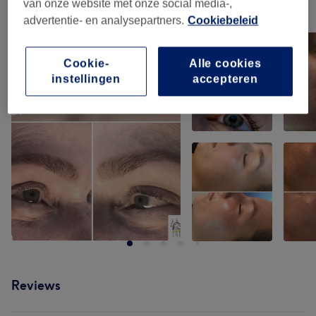
van onze website met onze social media-,
Ons werk
advertentie- en analysepartners.
Cookiebeleid
Klik op de afbeelding voor meer details
Cookie-
Alle cookies
instellingen
accepteren
Reviews