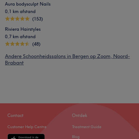
Aura bodysculpt Nails
0,1 km afstand
(153)
Riviera Hairstyles
0,7 km afstand
(48)
Andere Schoonheidssalons in Bergen op Zoom, Noord-
Brabant
Contact
Ontdek
Customer Help Centre
Treatment Guide
Blog