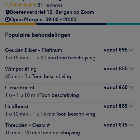
4,7
81 reviews
Boerenverdriet 12
,
Bergen op Zoom
Open Morgen: 09:00 - 20:00
Populaire behandelingen
vanaf
€95
Gouden Elixer - Platinum
1 u 15 min - 1 u 30 min
Toon beschrijving
vanaf
€55
Wimperlifting
45 min - 1 u
Toon beschrijving
vanaf
€60
Clasic Facial
1 u - 1 u 10 min
Toon beschrijving
vanaf
€85
Huidboost
1 u 10 min - 1 u 15 min
Toon beschrijving
vanaf
€15
Threaden - Gezicht
15 min - 20 min
Toon beschrijving