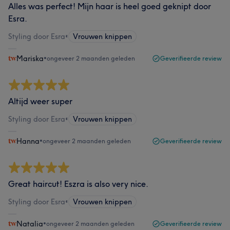
Alles was perfect! Mijn haar is heel goed geknipt door
Esra.
Styling door Esra
•
Vrouwen knippen
Mariska
•
ongeveer 2 maanden geleden
Geverifieerde review
Altijd weer super
Styling door Esra
•
Vrouwen knippen
Hanna
•
ongeveer 2 maanden geleden
Geverifieerde review
Great haircut! Eszra is also very nice.
Styling door Esra
•
Vrouwen knippen
Natalia
•
ongeveer 2 maanden geleden
Geverifieerde review