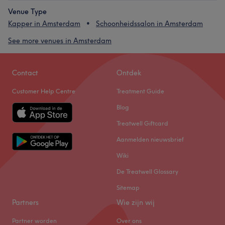
Venue Type
Kapper in Amsterdam
Schoonheidssalon in Amsterdam
See more venues in Amsterdam
Contact
Ontdek
Customer Help Centre
Treatment Guide
Blog
Treatwell Giftcard
Aanmelden nieuwsbrief
Wiki
De Treatwell Glossary
Sitemap
Partners
Wie zijn wij
Partner worden
Over ons