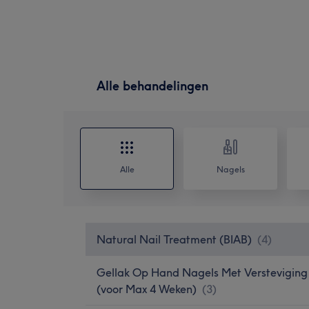
Alle behandelingen
Alle
Nagels
Natural Nail Treatment (BIAB)
(
4
)
Gellak Op Hand Nagels Met Versteviging
(voor Max 4 Weken)
(
3
)