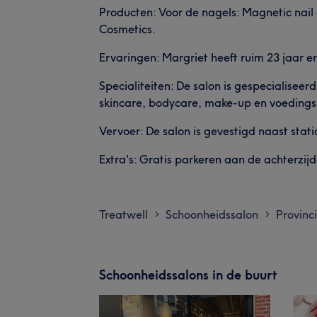
Producten: Voor de nagels: Magnetic nail
Cosmetics.
Ervaringen: Margriet heeft ruim 23 jaar 
Specialiteiten: De salon is gespecialiseer
skincare, bodycare, make-up en voeding
Vervoer: De salon is gevestigd naast stat
Extra's: Gratis parkeren aan de achterzij
Treatwell
Schoonheidssalon
Provinc
>
>
Schoonheidssalons in de buurt