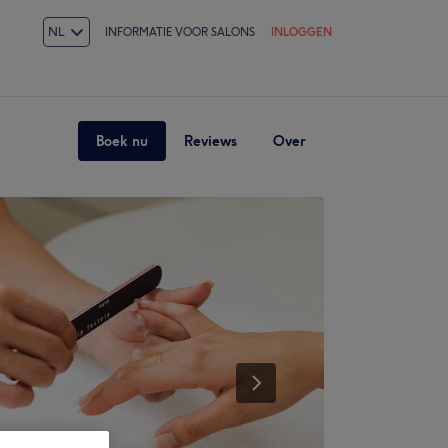
NL
INFORMATIE VOOR SALONS
INLOGGEN
Boek nu
Reviews
Over