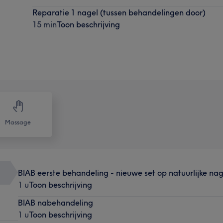
Reparatie 1 nagel (tussen behandelingen door)
15 min
Toon beschrijving
Massage
BIAB eerste behandeling - nieuwe set op natuurlijke nag
1 u
Toon beschrijving
BIAB nabehandeling
1 u
Toon beschrijving