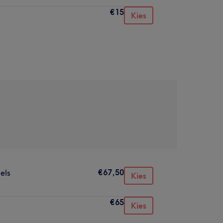
€15
Kies
€67,50
els
Kies
€65
Kies