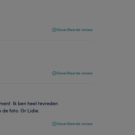
Geverifieerde review
Geverifieerde review
ment. Ik ben heel tevreden
 de foto. Gr Lidie.
Geverifieerde review