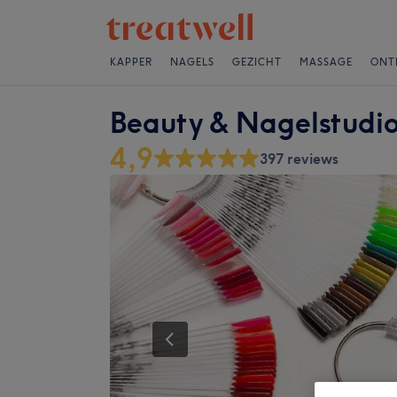
KAPPER
NAGELS
GEZICHT
MASSAGE
ONT
Beauty & Nagelstudi
4,9
397 reviews