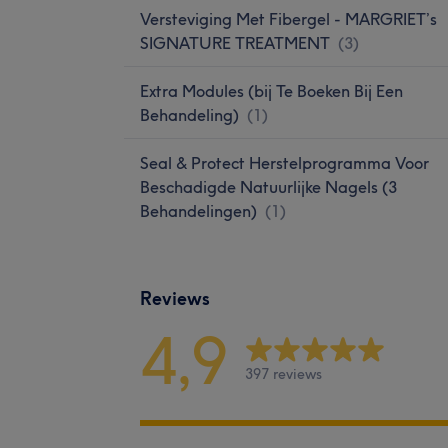
Versteviging Met Fibergel - MARGRIET’s
SIGNATURE TREATMENT
(
3
)
Extra Modules (bij Te Boeken Bij Een
Behandeling)
(
1
)
Seal & Protect Herstelprogramma Voor
Beschadigde Natuurlijke Nagels (3
Behandelingen)
(
1
)
Reviews
4,9
397 reviews