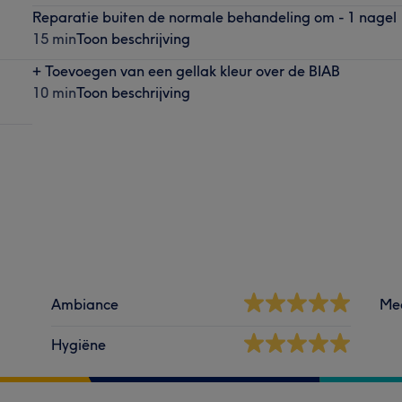
Reparatie buiten de normale behandeling om - 1 nagel
15 min
Toon beschrijving
+ Toevoegen van een gellak kleur over de BIAB
10 min
Toon beschrijving
Ambiance
Me
Hygiëne