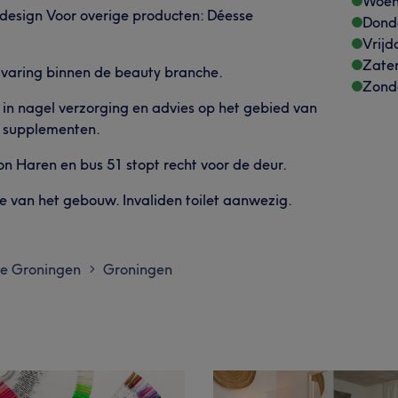
Woen
 design Voor overige producten: Déesse
Dond
Vrijd
Zate
ervaring binnen de beauty branche.
Zond
d in nagel verzorging en advies op het gebied van
s supplementen.
ion Haren en bus 51 stopt recht voor de deur.
de van het gebouw. Invaliden toilet aanwezig.
ie Groningen
Groningen
>