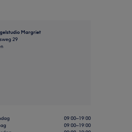
gelstudio Margriet
esweg 29
en
ndag
09:00
–
19:00
dag
09:00
–
19:00