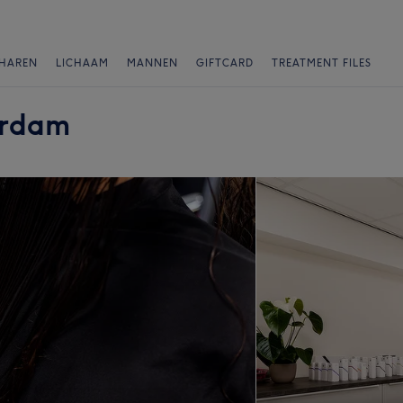
HAREN
LICHAAM
MANNEN
GIFTCARD
TREATMENT FILES
erdam