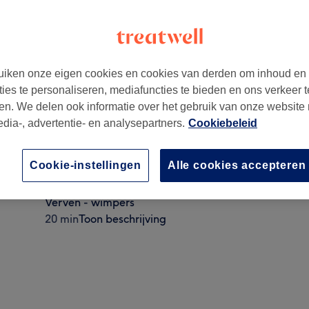
iken onze eigen cookies en cookies van derden om inhoud en
ties te personaliseren, mediafuncties te bieden en ons verkeer t
en. We delen ook informatie over het gebruik van onze website
edia-, advertentie- en analysepartners.
Cookiebeleid
Verven - wenkbrauwen
Cookie-instellingen
Alle cookies accepteren
5 min
Toon beschrijving
Verven - wimpers
20 min
Toon beschrijving