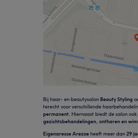
Bij haar- en beautysalon
Beauty Styling
a
terecht voor verschillende haarbehandeli
permanent.
Hiernaast biedt de salon ook
gezichtsbehandelingen, ontharen en wi
Eigenaresse Arezoe
heeft meer dan
29 j