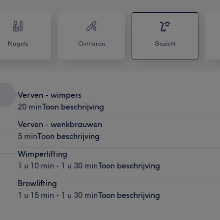
Nagels
Ontharen
Gezicht
Verven - wimpers
20 min
Toon beschrijving
Verven - wenkbrauwen
5 min
Toon beschrijving
Wimperlifting
1 u 10 min - 1 u 30 min
Toon beschrijving
Browlifting
1 u 15 min - 1 u 30 min
Toon beschrijving