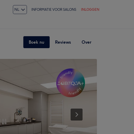
NL
INFORMATIE VOOR SALONS
INLOGGEN
Boek nu
Reviews
Over