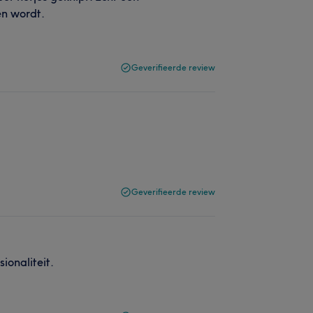
en wordt.
Geverifieerde review
Geverifieerde review
ionaliteit.