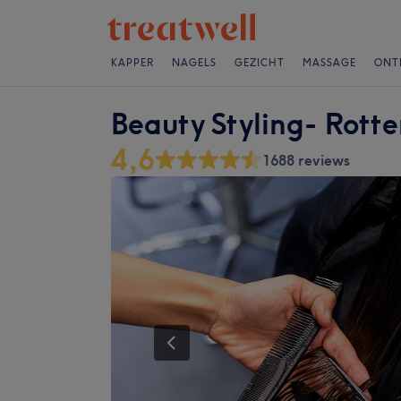
KAPPER
NAGELS
GEZICHT
MASSAGE
ONT
Beauty Styling- Rott
4,6
1688 reviews