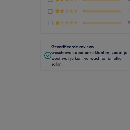
Geverifieerde reviews
Geschreven door onze klanten, zodat je
weet wat je kunt verwachten bij elke
salon.