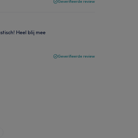
Geverifieerde review
stisch! Heel blij mee
Geverifieerde review