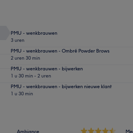
PMU - wenkbrauwen
3 uren
PMU - wenkbrauwen - Ombré Powder Brows
2 uren 30 min
PMU - wenkbrauwen - bijwerken
1 u 30 min - 2 uren
PMU - wenkbrauwen - bijwerken nieuwe klant
1 u 30 min
Ambiance
Me