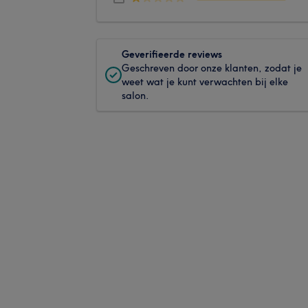
Geverifieerde reviews
Geschreven door onze klanten, zodat je
weet wat je kunt verwachten bij elke
salon.