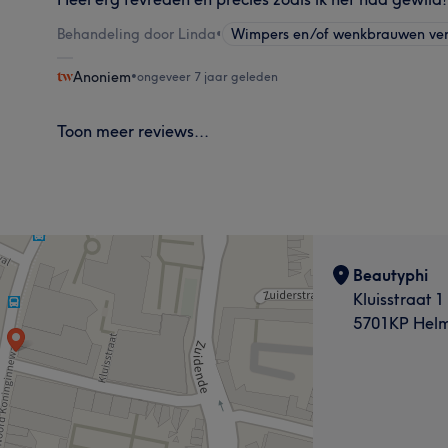
Behandeling door Linda
•
Wimpers en/of wenkbrauwen ve
Anoniem
•
ongeveer 7 jaar geleden
Toon meer reviews...
Beautyphi
Kluisstraat 1
5701KP Hel