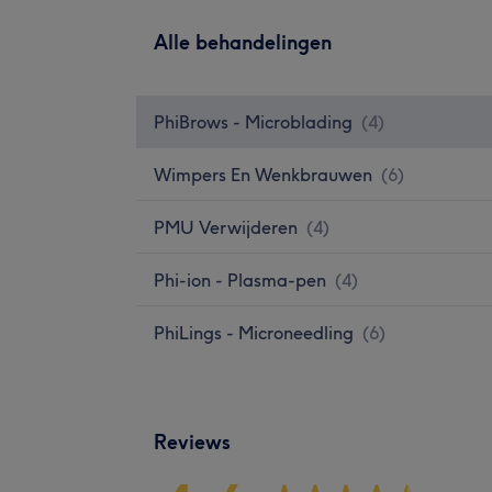
Alle behandelingen
PhiBrows - Microblading
(
4
)
Wimpers En Wenkbrauwen
(
6
)
PMU Verwijderen
(
4
)
Phi-ion - Plasma-pen
(
4
)
PhiLings - Microneedling
(
6
)
Reviews