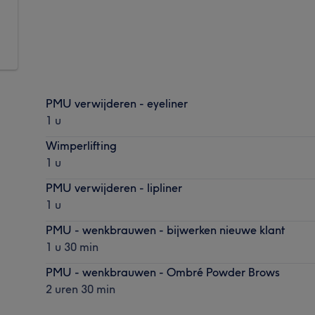
PMU verwijderen - eyeliner
1 u
Wimperlifting
1 u
PMU verwijderen - lipliner
1 u
PMU - wenkbrauwen - bijwerken nieuwe klant
1 u 30 min
PMU - wenkbrauwen - Ombré Powder Brows
2 uren 30 min