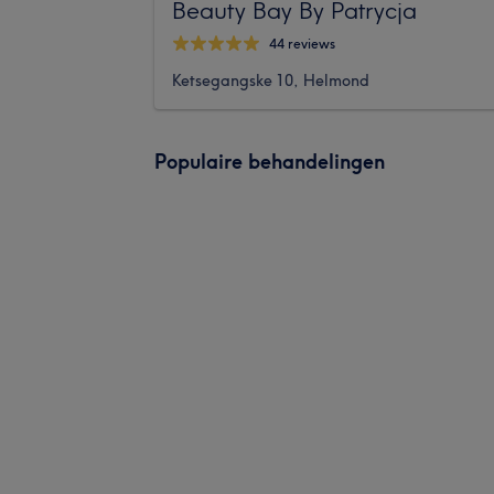
Beauty Bay By Patrycja
44 reviews
Ketsegangske 10, Helmond
Populaire behandelingen