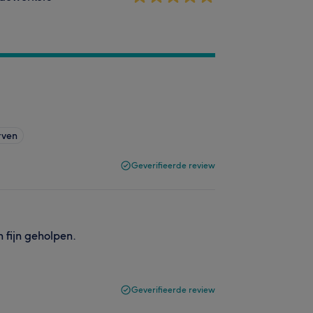
rven
Geverifieerde review
n fijn geholpen.
Geverifieerde review