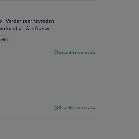
ip . Verder zeer tevreden
 en kundig . Grz francy
rven
Geverifieerde review
Geverifieerde review