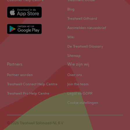
Blog
Treatwell Giftcard
Aanmelden nieuwsbrief
Wiki
De Treatwell Glossary
Sitemap
Partners
Wie zijn wij
Partner worden
Over ons
Treatwell Connect Help Centre
Join the team
Treatwell Pro Help Centre
Legal en GDPR
Cookie instellingen
© 2026 Treatwell Salonized NL B.V.