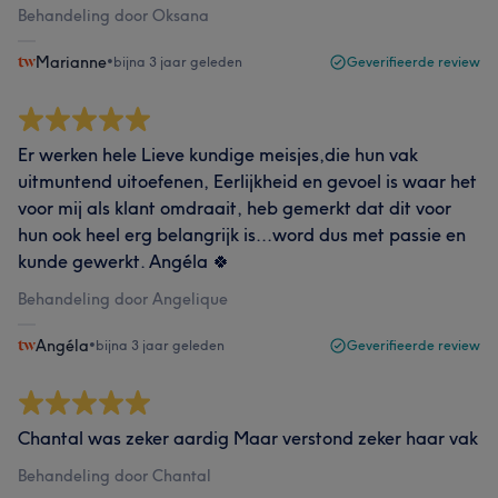
Behandeling door Oksana
Marianne
•
bijna 3 jaar geleden
Geverifieerde review
Er werken hele Lieve kundige meisjes,die hun vak
uitmuntend uitoefenen, Eerlijkheid en gevoel is waar het
voor mij als klant omdraait, heb gemerkt dat dit voor
hun ook heel erg belangrijk is...word dus met passie en
kunde gewerkt. Angéla 🍀
Behandeling door Angelique
Angéla
•
bijna 3 jaar geleden
Geverifieerde review
Chantal was zeker aardig Maar verstond zeker haar vak
Behandeling door Chantal