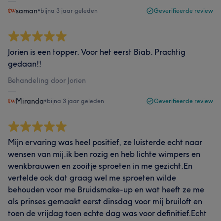
saman
•
bijna 3 jaar geleden
Geverifieerde review
Jorien is een topper. Voor het eerst Biab. Prachtig
gedaan!!
Behandeling door Jorien
Miranda
•
bijna 3 jaar geleden
Geverifieerde review
Mijn ervaring was heel positief, ze luisterde echt naar
wensen van mij.ik ben rozig en heb lichte wimpers en
wenkbrauwen en zooitje sproeten in me gezicht.En
vertelde ook dat graag wel me sproeten wilde
behouden voor me Bruidsmake-up en wat heeft ze me
als prinses gemaakt eerst dinsdag voor mij bruiloft en
toen de vrijdag toen echte dag was voor definitief.Echt