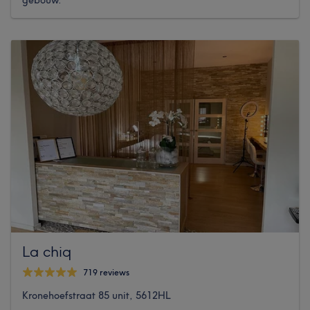
gebouw.
La chiq
719 reviews
Kronehoefstraat 85 unit, 5612HL