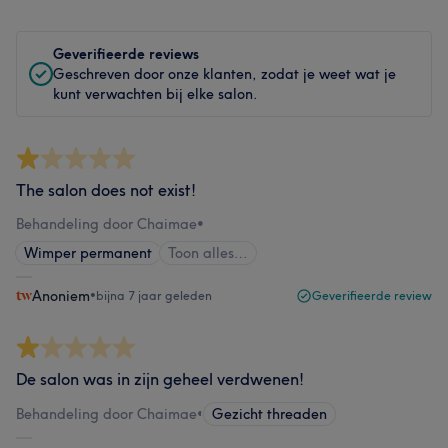
Geverifieerde reviews
Geschreven door onze klanten, zodat je weet wat je
kunt verwachten bij elke salon.
The salon does not exist!
Behandeling door Chaimae
•
Wimper permanent
Toon alles…
Anoniem
•
bijna 7 jaar geleden
Geverifieerde review
De salon was in zijn geheel verdwenen!
Behandeling door Chaimae
•
Gezicht threaden