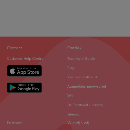
Contact
Ontdek
Customer Help Centre
Treatment Guide
Blog
Treatwell Giftcard
Aanmelden nieuwsbrief
Wiki
De Treatwell Glossary
Sitemap
Partners
Wie zijn wij