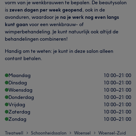
vorm van je wenkbrauwen te bepalen. De beautysalon
is
zeven dagen per week geopend
, ook in de
avonduren, waardoor je
na je werk nog even langs
kunt gaan
voor een wenkbrauw- of
wimperbehandeling. Je kunt natuurlijk ook altijd de
behandelingen combineren!
Handig om te weten: je kunt in deze salon alleen
contant betalen.
Maandag
10:00
–
21:00
Dinsdag
10:00
–
21:00
Woensdag
10:00
–
21:00
Donderdag
10:00
–
21:00
Vrijdag
10:00
–
21:00
Zaterdag
10:00
–
21:00
Zondag
10:00
–
21:00
Treatwell
Schoonheidssalon
Woensel
Woensel-Zuid
>
>
>