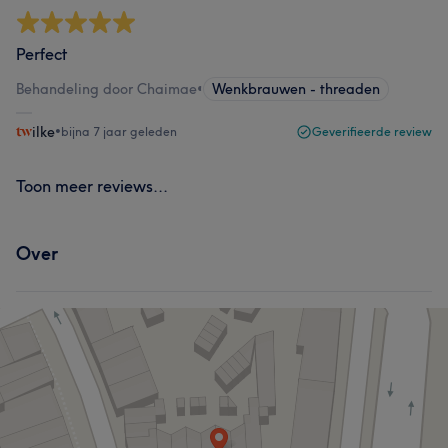
Perfect
Behandeling door Chaimae
•
Wenkbrauwen - threaden
ilke
•
bijna 7 jaar geleden
Geverifieerde review
Toon meer reviews...
Over