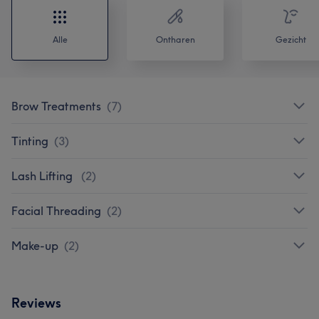
Alle
Ontharen
Gezicht
Brow Treatments
(
7
)
Tinting
(
3
)
Lash Lifting
(
2
)
Facial Threading
(
2
)
Make-up
(
2
)
Reviews