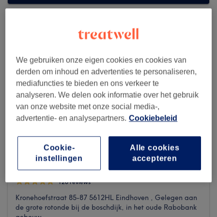
We gebruiken onze eigen cookies en cookies van
derden om inhoud en advertenties te personaliseren,
mediafuncties te bieden en ons verkeer te
analyseren. We delen ook informatie over het gebruik
van onze website met onze social media-,
advertentie- en analysepartners.
Cookiebeleid
Cookie-
Alle cookies
instellingen
accepteren
House of Pearls waxing
120 reviews
Kronehoefstraat 85-87 5612HL Eindhoven , Gelegen aan
de grote rotonde bij de boschdijk, in het oude Rabobank