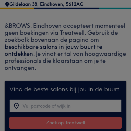
Gildelaan 38
,
Eindhoven
,
5612AG
&BROWS. Eindhoven accepteert momenteel
geen boekingen via Treatwell. Gebruik de
zoekbalk bovenaan de pagina om
beschikbare salons in jouw buurt te
ontdekken.
Je vindt er tal van hoogwaardige
professionals die klaarstaan om je te
ontvangen.
Vind de beste salons bij jou in de buurt
Zoek op Treatwell