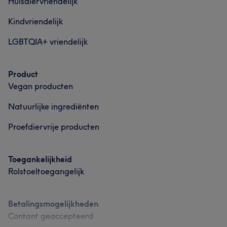
Huisdiervriendelijk
Kindvriendelijk
LGBTQIA+ vriendelijk
Product
Vegan producten
Natuurlijke ingrediënten
Proefdiervrije producten
Toegankelijkheid
Rolstoeltoegangelijk
Betalingsmogelijkheden
Contant geaccepteerd