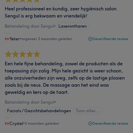
Heel professioneel en kundig, zeer hygiënisch salon.
Sengul is erg bekwaam en vriendelijk!
Behandeling door Sengul
•
Laserontharen
Yeter
•
ongeveer 2 maanden geleden
Geverifieerde review
Een hele fijne behandeling, zowel de producten als de
toepassing zijn zalig. Mijn hele gezicht is weer schoon,
alle onzuiverheden zijn weg, zelfs op de lastige plooien
zoals bij de neus. De massage aan het eind was
geweldig en kers op de taart.
Behandeling door Sengul
•
Facials / Gezichtsbehandelingen
Toon alles…
Crystel
•
2 maanden geleden
Geverifieerde review