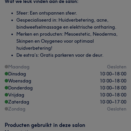
Wat we leuk vinden aan de salon:
Sfeer: Een ontspannen sfeer.
Gespecialiseerd in: Huidverbetering, acne,
bindweefselmassage en elektrische ontharing.
Merken en producten: Mesoestetic, Neoderma,
Skinpen en Oxygeneo voor optimaal
huidverbetering!
De extra’s: Gratis parkeren voor de deur.
Maandag
Gesloten
Dinsdag
10:00
–
18:00
Woensdag
10:00
–
18:00
Donderdag
10:00
–
18:00
Vrijdag
10:00
–
18:00
Zaterdag
10:00
–
17:00
Zondag
Gesloten
Producten gebruikt in deze salon