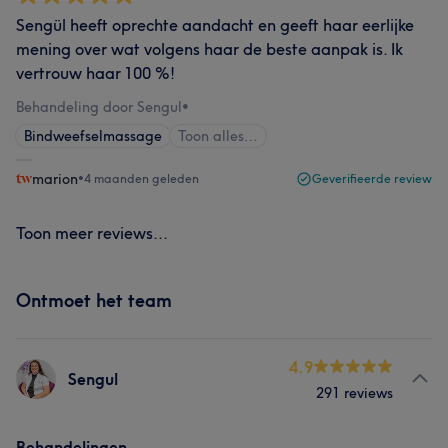
Sengül heeft oprechte aandacht en geeft haar eerlijke
mening over wat volgens haar de beste aanpak is. Ik
vertrouw haar 100 %!
Behandeling door Sengul
•
Bindweefselmassage
Toon alles…
marion
•
4 maanden geleden
Geverifieerde review
Toon meer reviews...
Ontmoet het team
4.9
Sengul
291 reviews
Behandelingen