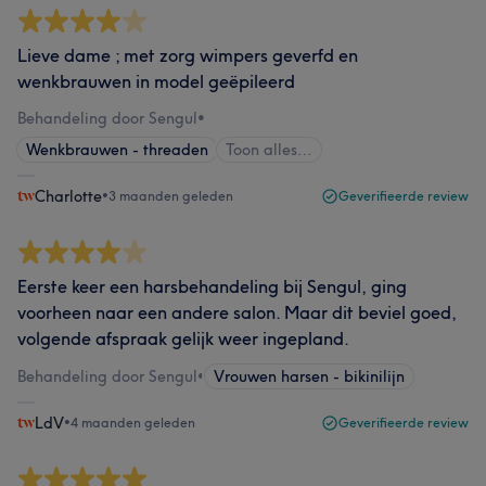
Lieve dame ; met zorg wimpers geverfd en
wenkbrauwen in model geëpileerd
Behandeling door Sengul
•
Wenkbrauwen - threaden
Toon alles…
Charlotte
•
3 maanden geleden
Geverifieerde review
Eerste keer een harsbehandeling bij Sengul, ging
voorheen naar een andere salon. Maar dit beviel goed,
volgende afspraak gelijk weer ingepland.
Behandeling door Sengul
•
Vrouwen harsen - bikinilijn
LdV
•
4 maanden geleden
Geverifieerde review