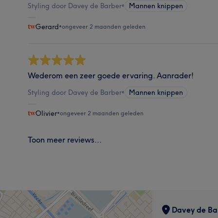
Styling door Davey de Barber
•
Mannen knippen
Gerard
•
ongeveer 2 maanden geleden
Wederom een zeer goede ervaring. Aanrader!
Styling door Davey de Barber
•
Mannen knippen
Olivier
•
ongeveer 2 maanden geleden
Toon meer reviews...
Davey de Ba