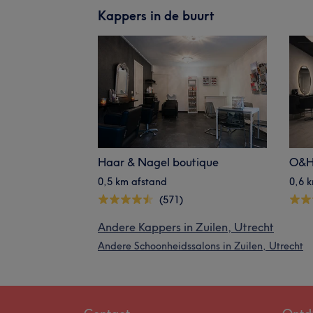
Kappers in de buurt
Haar & Nagel boutique
O&H
0,5 km afstand
0,6 
(571)
Andere Kappers in Zuilen, Utrecht
Andere Schoonheidssalons in Zuilen, Utrecht