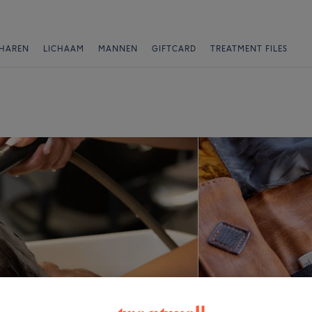
HAREN
LICHAAM
MANNEN
GIFTCARD
TREATMENT FILES