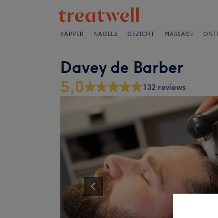
KAPPER
NAGELS
GEZICHT
MASSAGE
ONT
Davey de Barber
5,0
132 reviews