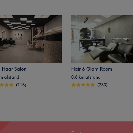
 Haar Salon
Hair & Glam Room
km afstand
0,8 km afstand
(115)
(283)