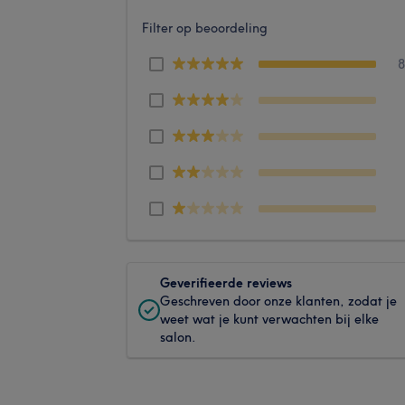
Filter op beoordeling
Geverifieerde reviews
Geschreven door onze klanten, zodat je
weet wat je kunt verwachten bij elke
salon.