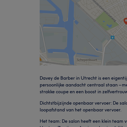
Davey de Barber in Utrecht is een eigen
persoonlijke aandacht centraal staan – met
strakke coupe en een boost in zelfvertrou
Dichtstbijzijnde openbaar vervoer: De salo
loopafstand van het openbaar vervoer.
Het team: De salon heeft een klein team