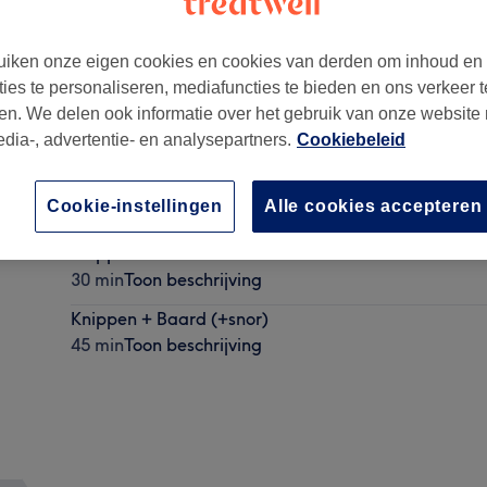
iken onze eigen cookies en cookies van derden om inhoud en
ties te personaliseren, mediafuncties te bieden en ons verkeer t
en. We delen ook informatie over het gebruik van onze website
edia-, advertentie- en analysepartners.
Cookiebeleid
51XB
Cookie-instellingen
Alle cookies accepteren
Knippen
30 min
Toon beschrijving
Knippen + Baard (+snor)
45 min
Toon beschrijving