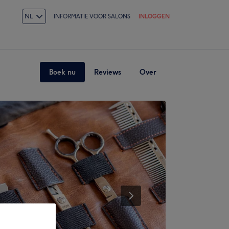
NL
INFORMATIE VOOR SALONS
INLOGGEN
Boek nu
Reviews
Over