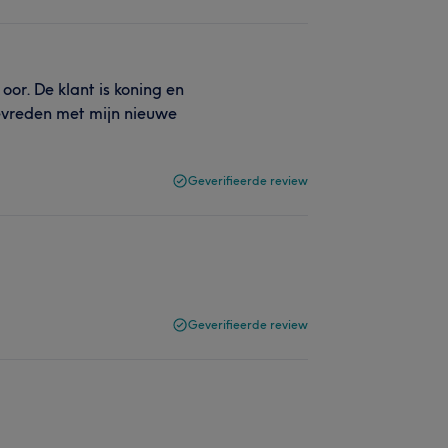
oor. De klant is koning en
r tevreden met mijn nieuwe
Geverifieerde review
Geverifieerde review