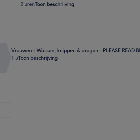
2 uren
Toon beschrijving
Vrouwen - Wassen, knippen & drogen - PLEASE READ 
1 u
Toon beschrijving