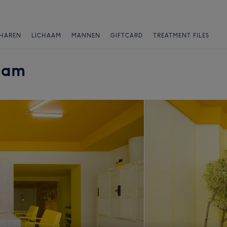
HAREN
LICHAAM
MANNEN
GIFTCARD
TREATMENT FILES
dam