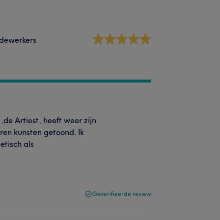
dewerkers
,de Artiest, heeft weer zijn
ren kunsten getoond. Ik
etisch als
Geverifieerde review