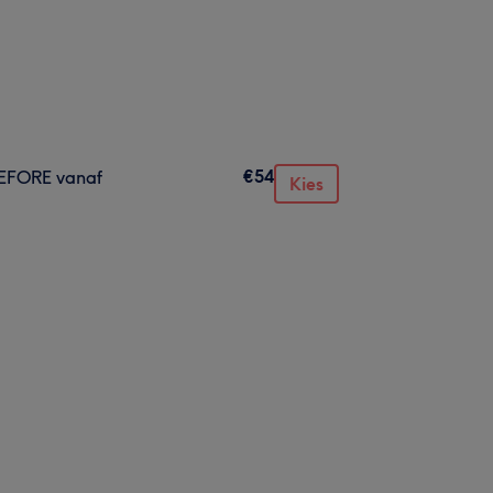
€54
BEFORE vanaf
Kies