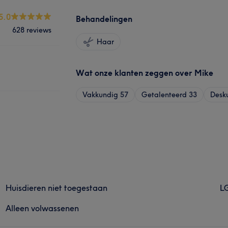
5.0
Behandelingen
628 reviews
Haar
Wat onze klanten zeggen over Mike
Vakkundig
57
Getalenteerd
33
Desk
Huisdieren niet toegestaan
LG
Alleen volwassenen