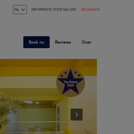
NL
INFORMATIE VOOR SALONS
INLOGGEN
Boek nu
Reviews
Over