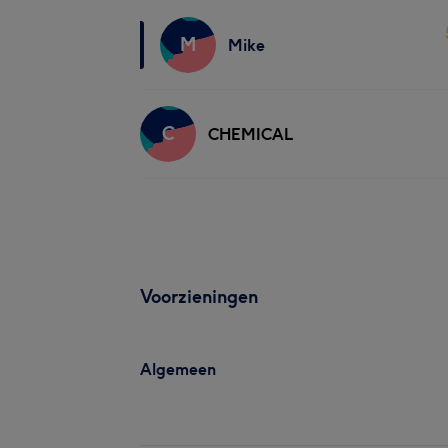
M
Mike
C
CHEMICAL
Voorzieningen
Algemeen