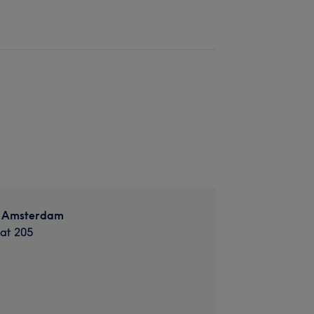
n Amsterdam
at 205