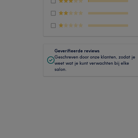
Geverifieerde reviews
Geschreven door onze klanten, zodat je
weet wat je kunt verwachten bij elke
salon.