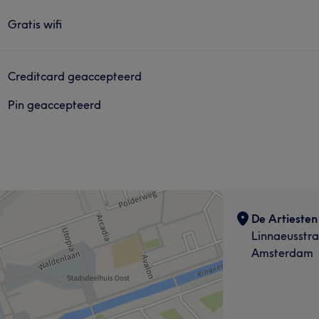
Gratis wifi
Creditcard geaccepteerd
Pin geaccepteerd
De Artieste
Linnaeusstra
Amsterdam