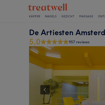
KAPPER
NAGELS
GEZICHT
MASSAGE
ONT
De Artiesten Amster
5,0
957 reviews