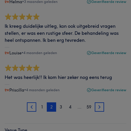
Helma
•
3 maanden geleden
Geverifieerde review
Ik kreeg duidelijke uitleg, kon ook uitgebreid vragen
stellen, er was een rustige sfeer. De behandeling was
heel ontspannen. Ik ben erg tevreden.
Louise
•
4 maanden geleden
Geverifieerde review
Het was heerlijk!! Ik kom hier zeker nog eens terug
Priscilla
•
4 maanden geleden
Geverifieerde review
1
2
3
4
…
59
1
3
Venue Type