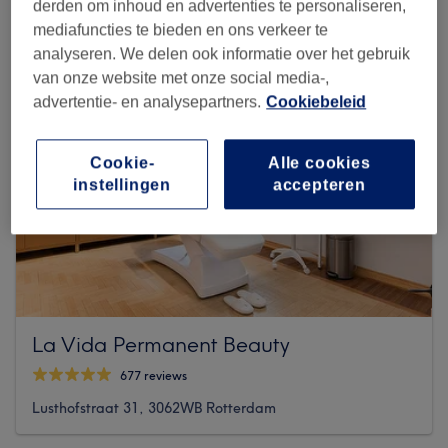
derden om inhoud en advertenties te personaliseren,
mediafuncties te bieden en ons verkeer te
analyseren. We delen ook informatie over het gebruik
van onze website met onze social media-,
advertentie- en analysepartners.
Cookiebeleid
Cookie-
Alle cookies
instellingen
accepteren
La Vida Permanent Beauty
677 reviews
Lusthofstraat 31, 3062WB Rotterdam