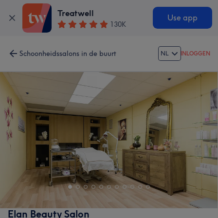
Treatwell
Use app
130K
Schoonheidssalons in de buurt
NL
INLOGGEN
Elan Beauty Salon