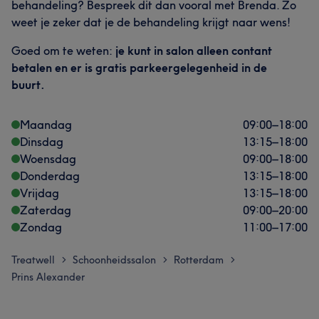
behandeling? Bespreek dit dan vooral met Brenda. Zo
weet je zeker dat je de behandeling krijgt naar wens!
Goed om te weten:
je kunt in salon alleen contant
betalen en er is gratis parkeergelegenheid in de
buurt.
Maandag
09:00
–
18:00
Dinsdag
13:15
–
18:00
Woensdag
09:00
–
18:00
Donderdag
13:15
–
18:00
Vrijdag
13:15
–
18:00
Zaterdag
09:00
–
20:00
Zondag
11:00
–
17:00
Treatwell
Schoonheidssalon
Rotterdam
>
>
>
Prins Alexander