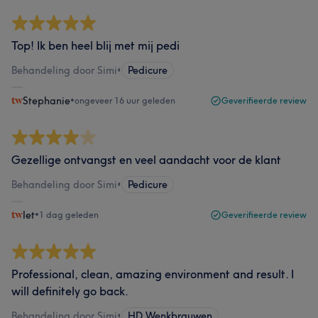
Top! Ik ben heel blij met mij pedi
Behandeling door Simi
•
Pedicure
Stephanie
•
ongeveer 16 uur geleden
Geverifieerde review
Gezellige ontvangst en veel aandacht voor de klant
Behandeling door Simi
•
Pedicure
Iet
•
1 dag geleden
Geverifieerde review
Professional, clean, amazing environment and result. I
will definitely go back.
Behandeling door Simi
•
HD Wenkbrauwen