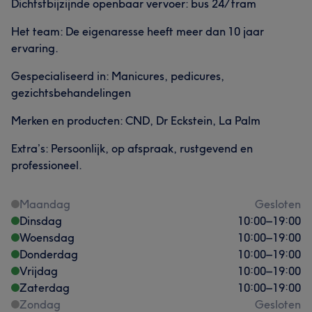
Dichtstbijzijnde openbaar vervoer: bus 24/ tram
Het team: De eigenaresse heeft meer dan 10 jaar
ervaring.
Gespecialiseerd in: Manicures, pedicures,
gezichtsbehandelingen
Merken en producten: CND, Dr Eckstein, La Palm
Extra’s: Persoonlijk, op afspraak, rustgevend en
professioneel.
Maandag
Gesloten
Dinsdag
10:00
–
19:00
Woensdag
10:00
–
19:00
Donderdag
10:00
–
19:00
Vrijdag
10:00
–
19:00
Zaterdag
10:00
–
19:00
Zondag
Gesloten