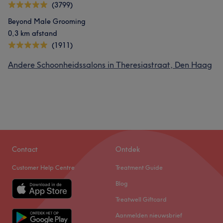
(3799)
Beyond Male Grooming
0,3 km afstand
(1911)
Andere Schoonheidssalons in Theresiastraat, Den Haag
Contact
Ontdek
Customer Help Centre
Treatment Guide
Blog
Treatwell Giftcard
Aanmelden nieuwsbrief