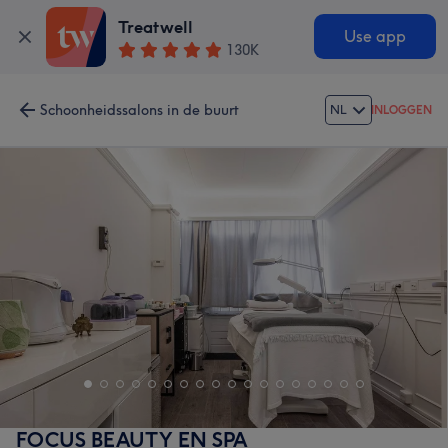
Treatwell
Use app
130K
Schoonheidssalons in de buurt
NL
INLOGGEN
FOCUS BEAUTY EN SPA