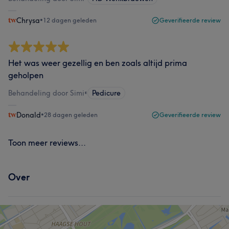
Chrysa
•
12 dagen geleden
Geverifieerde review
Het was weer gezellig en ben zoals altijd prima
geholpen
Behandeling door Simi
•
Pedicure
Donald
•
28 dagen geleden
Geverifieerde review
Toon meer reviews...
Over