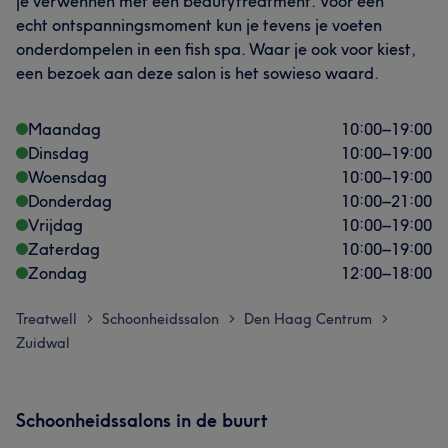
je verwennen met een beautytreatment. Voor een
echt ontspanningsmoment kun je tevens je voeten
onderdompelen in een fish spa. Waar je ook voor kiest,
een bezoek aan deze salon is het sowieso waard.
Maandag
10:00
–
19:00
Dinsdag
10:00
–
19:00
Woensdag
10:00
–
19:00
Donderdag
10:00
–
21:00
Vrijdag
10:00
–
19:00
Zaterdag
10:00
–
19:00
Zondag
12:00
–
18:00
Treatwell
Schoonheidssalon
Den Haag Centrum
>
>
>
Zuidwal
Schoonheidssalons in de buurt