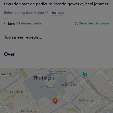
tevreden met de pedicure. Hastig gewerkt, heel jammer
Behandeling door Salon 1
•
Pedicure
Ema
•
21 dagen geleden
Geverifieerde review
Toon meer reviews...
Over