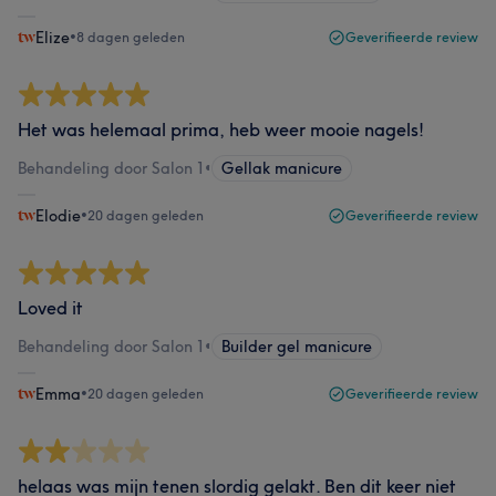
Elize
•
8 dagen geleden
Geverifieerde review
Het was helemaal prima, heb weer mooie nagels!
Behandeling door Salon 1
•
Gellak manicure
Elodie
•
20 dagen geleden
Geverifieerde review
Loved it
Behandeling door Salon 1
•
Builder gel manicure
Emma
•
20 dagen geleden
Geverifieerde review
helaas was mijn tenen slordig gelakt. Ben dit keer niet