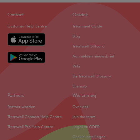
Contact
Ontdek
Customer Help Centre
Treatment Guide
Blog
Treatwell Giftcard
Aanmelden nieuwsbrief
Wiki
De Treatwell Glossary
Sitemap
Partners
Wie zijn wij
Partner worden
Over ons
Treatwell Connect Help Centre
Join the team
Treatwell Pro Help Centre
Legal en GDPR
Cookie instellingen