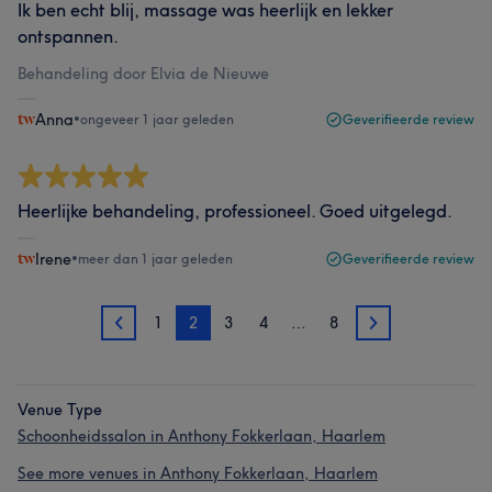
Ik ben echt blij, massage was heerlijk en lekker
ontspannen.
Behandeling door Elvia de Nieuwe
Anna
•
ongeveer 1 jaar geleden
Geverifieerde review
Heerlijke behandeling, professioneel. Goed uitgelegd.
Irene
•
meer dan 1 jaar geleden
Geverifieerde review
1
2
3
4
…
8
1
3
Venue Type
Schoonheidssalon in Anthony Fokkerlaan, Haarlem
See more venues in Anthony Fokkerlaan, Haarlem