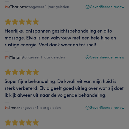
Charlotte
•
ongeveer 1 jaar geleden
Geverifieerde review
Heerlijke, ontspannen gezichtsbehandeling en dito
massage. Elvia is een vakvrouw met een hele fijne en
rustige energie. Veel dank weer en tot snel!
Mirjam
•
ongeveer 1 jaar geleden
Geverifieerde review
Super fijne behandeling. De kwaliteit van mijn huid is
sterk verbeterd. Elvia geeft goed uitleg over wat zij doet
ik kijk alweer uit naar de volgende behandeling.
Irene
•
ongeveer 1 jaar geleden
Geverifieerde review