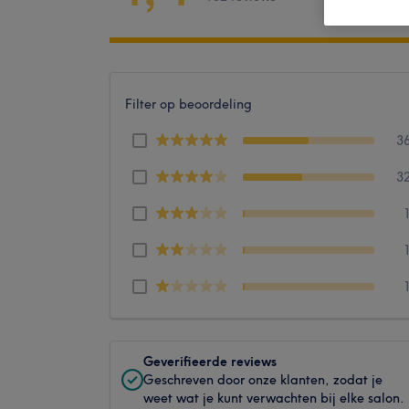
Filter op beoordeling
3
3
Geverifieerde reviews
Geschreven door onze klanten, zodat je
weet wat je kunt verwachten bij elke salon.