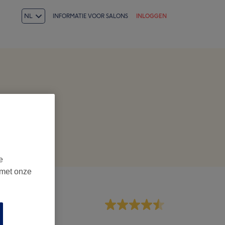
NL
INFORMATIE VOOR SALONS
INLOGGEN
e
 met onze
dewerkers