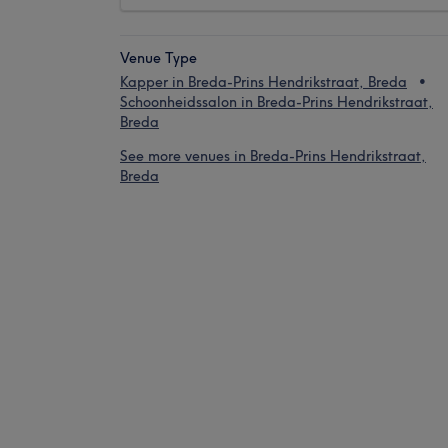
Venue Type
Kapper in Breda-Prins Hendrikstraat, Breda
Schoonheidssalon in Breda-Prins Hendrikstraat,
Breda
See more venues in Breda-Prins Hendrikstraat,
Breda