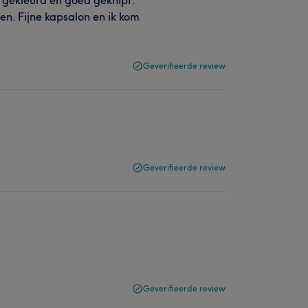
i gekleurd en goed geknipt.
en. Fijne kapsalon en ik kom
Geverifieerde review
Geverifieerde review
Geverifieerde review