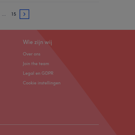
…
15
3
Wie zijn wij
Over ons
Join the team
Legal en GDPR
Cookie instellingen