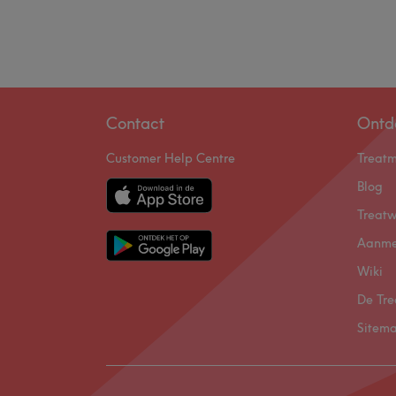
Contact
Ontd
Customer Help Centre
Treat
Blog
Treatw
Aanme
Wiki
De Tre
Sitem