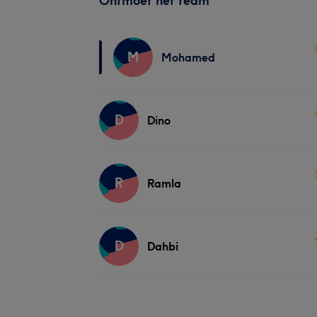
Ontmoet het team
M
Mohamed
D
Dino
R
Ramla
D
Dahbi