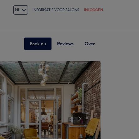
NL
INFORMATIE VOOR SALONS
INLOGGEN
Boek nu
Reviews
Over