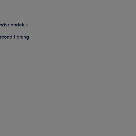
ndvriendelijk
rconditioning