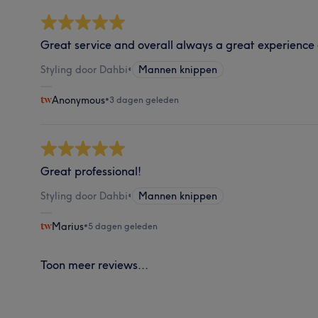
Great service and overall always a great experience 
Styling door Dahbi
•
Mannen knippen
Anonymous
•
3 dagen geleden
Great professional!
Styling door Dahbi
•
Mannen knippen
Marius
•
5 dagen geleden
Toon meer reviews...