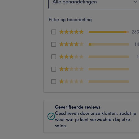
Alle behandelingen
Filter op beoordeling
23
1
Geverifieerde reviews
Geschreven door onze klanten, zodat je
weet wat je kunt verwachten bij elke
salon.