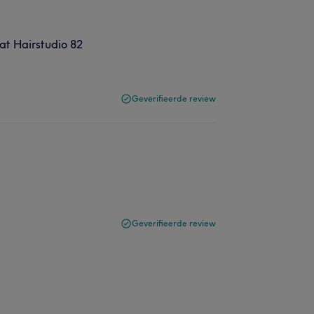
at Hairstudio 82
Geverifieerde review
Geverifieerde review