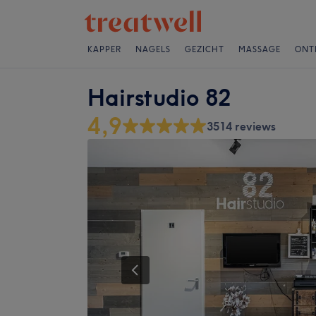
KAPPER
NAGELS
GEZICHT
MASSAGE
ONT
Hairstudio 82
4,9
3514 reviews