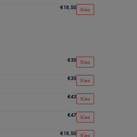
€18,50
Kies
€30
Kies
€35
Kies
€43
Kies
€47
Kies
€18,50
Kies