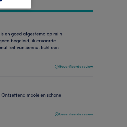
 is en goed afgestemd op mijn
 goed begeleid, ik ervaarde
onaliteit van Senna. Echt een
Geverifieerde review
ief. Ontzettend mooie en schone
Geverifieerde review