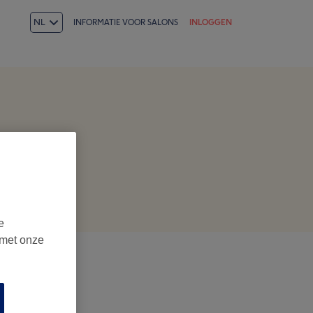
NL
INFORMATIE VOOR SALONS
INLOGGEN
e
 met onze