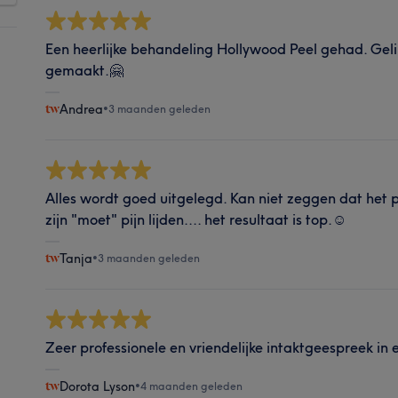
Een heerlijke behandeling Hollywood Peel gehad. Geli
gemaakt.🤗
Andrea
•
3 maanden geleden
Alles wordt goed uitgelegd. Kan niet zeggen dat het p
zijn "moet" pijn lijden.... het resultaat is top.☺️
Tanja
•
3 maanden geleden
Zeer professionele en vriendelijke intaktgeespreek in 
Dorota Lyson
•
4 maanden geleden