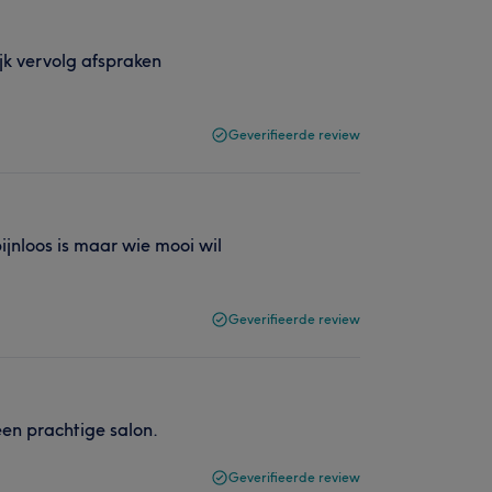
jk vervolg afspraken
Geverifieerde review
ijnloos is maar wie mooi wil
Geverifieerde review
een prachtige salon.
Geverifieerde review