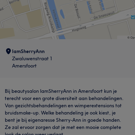
IamSherryAnn
Zwaluwenstraat 1
Amersfoort
Bij beautysalon IamSherryAnn in Amersfoort kun je
terecht voor een grote diversiteit aan behandelingen.
Van gezichtsbehandelingen en wimperextensions tot
bruidsmake-up. Welke behandeling je ook kiest, je
bent je bij eigenaresse Sherry-Ann in goede handen.
Ze zal ervoor zorgen dat je met een mooie complete
look de salon weer verlaat.