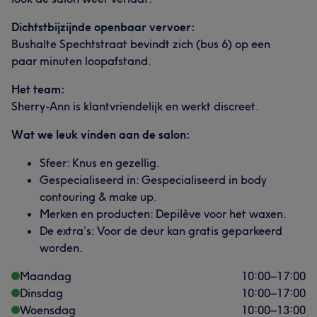
Dichtstbijzijnde openbaar vervoer:
Bushalte Spechtstraat bevindt zich (bus 6) op een
paar minuten loopafstand.
Het team:
Sherry-Ann is klantvriendelijk en werkt discreet.
Wat we leuk vinden aan de salon:
Sfeer: Knus en gezellig.
Gespecialiseerd in: Gespecialiseerd in body
contouring & make up.
Merken en producten: Depilève voor het waxen.
De extra’s: Voor de deur kan gratis geparkeerd
worden.
Maandag
10:00
–
17:00
Dinsdag
10:00
–
17:00
Woensdag
10:00
–
13:00