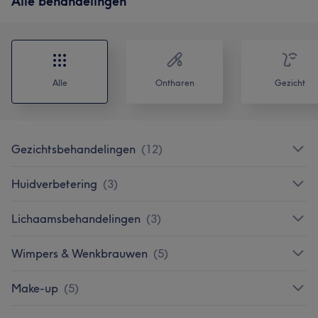
Alle behandelingen
Alle
Ontharen
Gezicht
Gezichtsbehandelingen
(
12
)
Huidverbetering
(
3
)
Lichaamsbehandelingen
(
3
)
Wimpers & Wenkbrauwen
(
5
)
Make-up
(
5
)