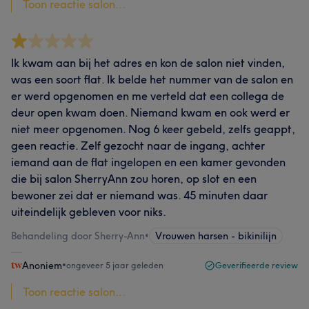
Toon reactie salon...
Ik kwam aan bij het adres en kon de salon niet vinden,
was een soort flat. Ik belde het nummer van de salon en
er werd opgenomen en me verteld dat een collega de
deur open kwam doen. Niemand kwam en ook werd er
niet meer opgenomen. Nog 6 keer gebeld, zelfs geappt,
geen reactie. Zelf gezocht naar de ingang, achter
iemand aan de flat ingelopen en een kamer gevonden
die bij salon SherryAnn zou horen, op slot en een
bewoner zei dat er niemand was. 45 minuten daar
uiteindelijk gebleven voor niks.
Behandeling door Sherry-Ann
•
Vrouwen harsen - bikinilijn
Anoniem
•
ongeveer 5 jaar geleden
Geverifieerde review
Toon reactie salon...