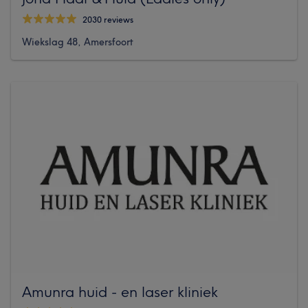
2030 reviews
Wiekslag 48, Amersfoort
Amunra huid - en laser kliniek