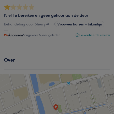
Niet te bereiken en geen gehoor aan de deur
Behandeling door Sherry-Ann
•
Vrouwen harsen - bikinilijn
Anoniem
•
ongeveer 5 jaar geleden
Geverifieerde review
Over