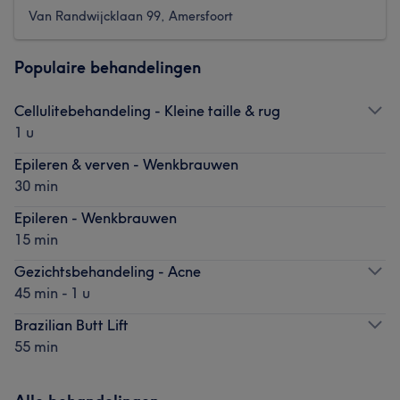
Van Randwijcklaan 99, Amersfoort
Populaire behandelingen
Cellulitebehandeling - Kleine taille & rug
1 u
Epileren & verven - Wenkbrauwen
30 min
Epileren - Wenkbrauwen
15 min
Gezichtsbehandeling - Acne
45 min - 1 u
Brazilian Butt Lift
55 min