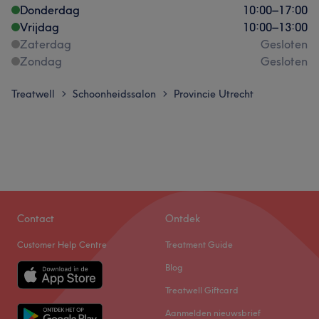
Donderdag
10:00
–
17:00
Vrijdag
10:00
–
13:00
Zaterdag
Gesloten
Zondag
Gesloten
Treatwell
Schoonheidssalon
Provincie Utrecht
>
>
Contact
Ontdek
Customer Help Centre
Treatment Guide
Blog
Treatwell Giftcard
Aanmelden nieuwsbrief