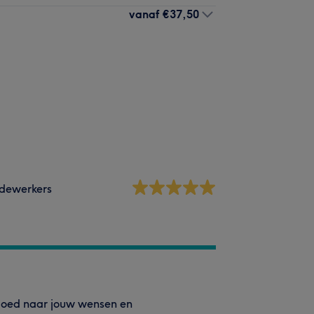
vanaf
€37,50
dewerkers
 goed naar jouw wensen en