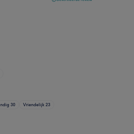
undig
30
Vriendelijk
23