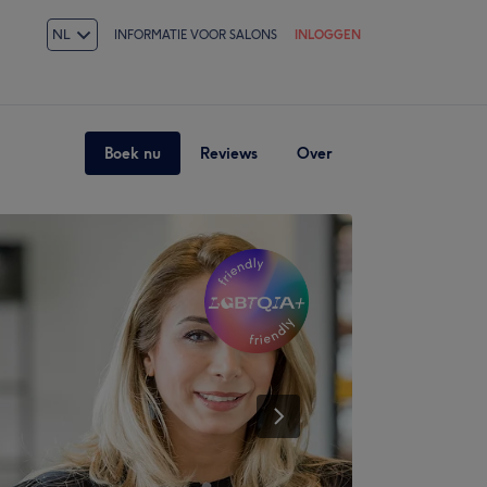
NL
INFORMATIE VOOR SALONS
INLOGGEN
Boek nu
Reviews
Over