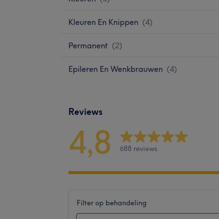
Kleuren En Knippen
(
4
)
Permanent
(
2
)
Epileren En Wenkbrauwen
(
4
)
Reviews
4,8
688 reviews
Filter op behandeling