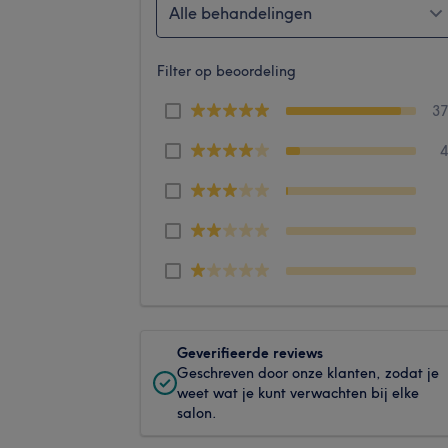
Alle behandelingen
Filter op beoordeling
3
Geverifieerde reviews
Geschreven door onze klanten, zodat je
weet wat je kunt verwachten bij elke
salon.