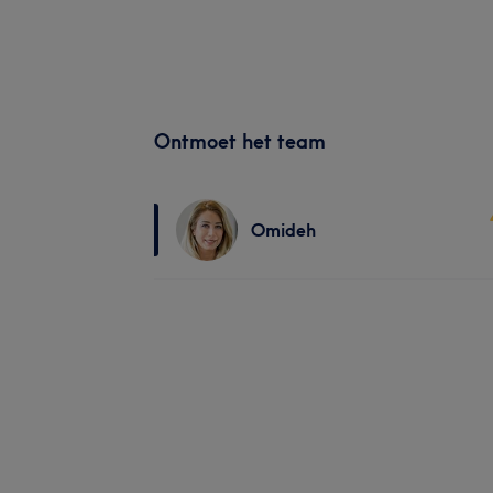
Ontmoet het team
Omideh