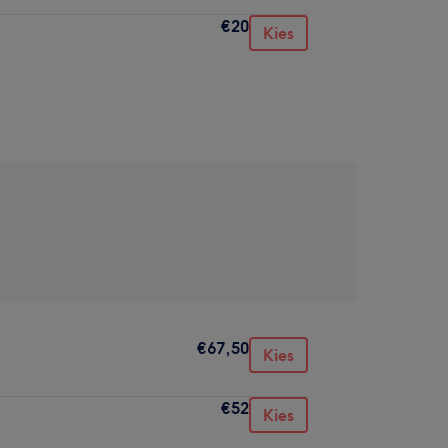
€20
Kies
€67,50
Kies
€52
Kies