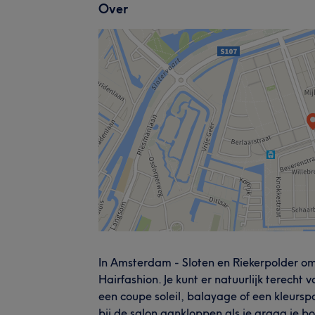
Over
In Amsterdam - Sloten en Riekerpolder om 
Hairfashion. Je kunt er natuurlijk terecht 
een coupe soleil, balayage of een kleurspoe
bij de salon aankloppen als je graag je b