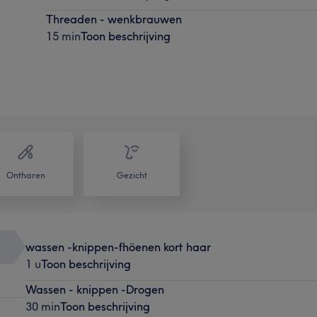
Threaden - wenkbrauwen
15 min
Toon beschrijving
Ontharen
Gezicht
wassen -knippen-fhöenen kort haar
1 u
Toon beschrijving
Wassen - knippen -Drogen
30 min
Toon beschrijving