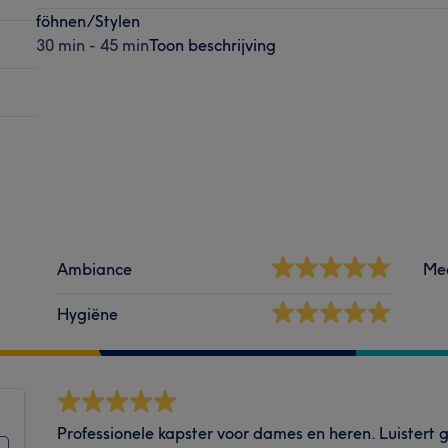
föhnen/Stylen
30 min - 45 min
Toon beschrijving
Ambiance
Me
Hygiëne
Professionele kapster voor dames en heren. Luistert