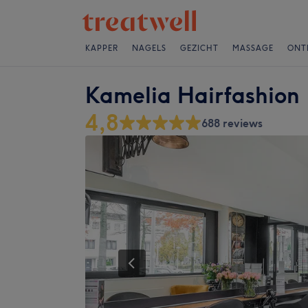
KAPPER
NAGELS
GEZICHT
MASSAGE
ONT
Kamelia Hairfashion
4,8
688 reviews