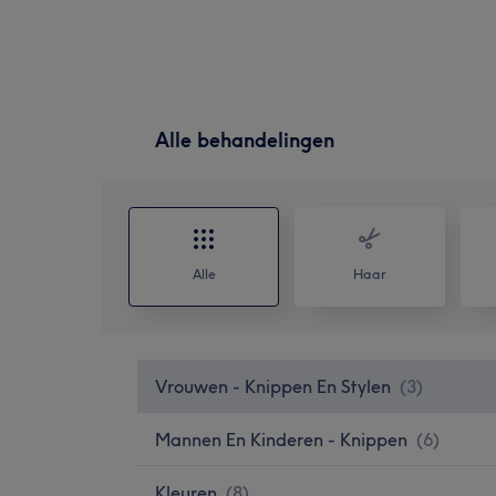
Alle behandelingen
Alle
Haar
Vrouwen - Knippen En Stylen
(
3
)
Mannen En Kinderen - Knippen
(
6
)
Kleuren
(
8
)