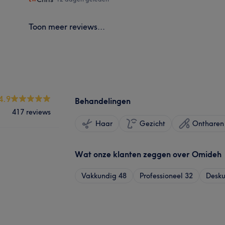
Toon meer reviews...
4.9
Behandelingen
417 reviews
Haar
Gezicht
Ontharen
Wat onze klanten zeggen over Omideh
Vakkundig
48
Professioneel
32
Desk