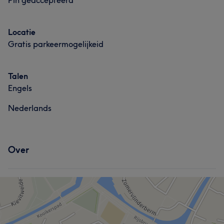
Pin geaccepteerd
Locatie
Gratis parkeermogelijkeid
Talen
Engels
Nederlands
Over