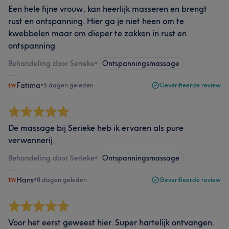
Een hele fijne vrouw, kan heerlijk masseren en brengt
rust en ontspanning. Hier ga je niet heen om te
kwebbelen maar om dieper te zakken in rust en
ontspanning
Behandeling door Serieke
•
Ontspanningsmassage
Fatima
•
5 dagen geleden
Geverifieerde review
De massage bij Serieke heb ik ervaren als pure
verwennerij.
Behandeling door Serieke
•
Ontspanningsmassage
Hans
•
8 dagen geleden
Geverifieerde review
Voor het eerst geweest hier. Super hartelijk ontvangen.