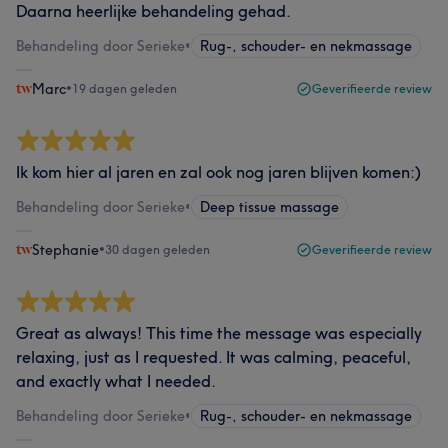
Daarna heerlijke behandeling gehad.
Behandeling door Serieke
•
Rug-, schouder- en nekmassage
Marc
•
19 dagen geleden
Geverifieerde review
Ik kom hier al jaren en zal ook nog jaren blijven komen:)
Behandeling door Serieke
•
Deep tissue massage
Stephanie
•
30 dagen geleden
Geverifieerde review
Great as always! This time the message was especially
relaxing, just as I requested. It was calming, peaceful,
and exactly what I needed.
Behandeling door Serieke
•
Rug-, schouder- en nekmassage