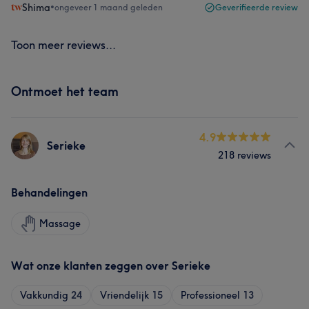
Shima
•
ongeveer 1 maand geleden
Geverifieerde review
Toon meer reviews...
Ontmoet het team
4.9
Serieke
218 reviews
Behandelingen
Massage
Wat onze klanten zeggen over Serieke
Vakkundig
24
Vriendelijk
15
Professioneel
13