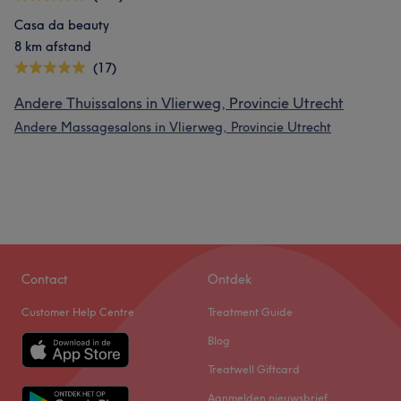
Casa da beauty
8 km afstand
(17)
Andere Thuissalons in Vlierweg, Provincie Utrecht
Andere Massagesalons in Vlierweg, Provincie Utrecht
Contact
Ontdek
Customer Help Centre
Treatment Guide
Blog
Treatwell Giftcard
Aanmelden nieuwsbrief