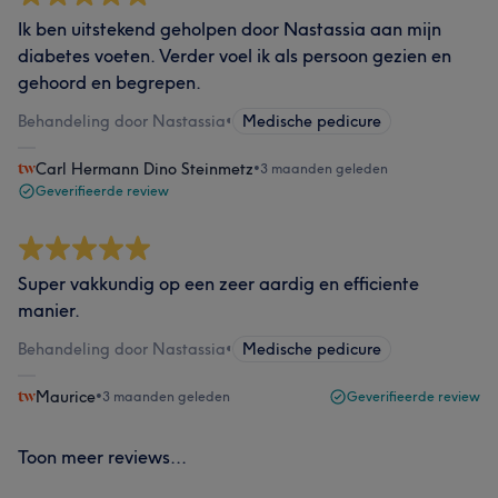
Ik ben uitstekend geholpen door Nastassia aan mijn
diabetes voeten. Verder voel ik als persoon gezien en
gehoord en begrepen.
Behandeling door Nastassia
•
Medische pedicure
Carl Hermann Dino Steinmetz
•
3 maanden geleden
Geverifieerde review
Super vakkundig op een zeer aardig en efficiente
manier.
Behandeling door Nastassia
•
Medische pedicure
Maurice
•
3 maanden geleden
Geverifieerde review
Toon meer reviews...