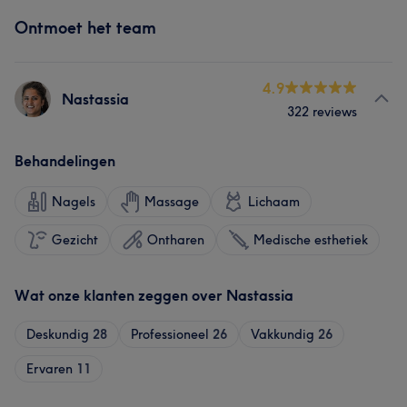
Ontmoet het team
4.9
Nastassia
322 reviews
Behandelingen
Nagels
Massage
Lichaam
Gezicht
Ontharen
Medische esthetiek
Wat onze klanten zeggen over Nastassia
Deskundig
28
Professioneel
26
Vakkundig
26
Ervaren
11