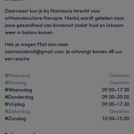
Daarnaast kun je bij Nastassia terecht voor
orthomoleculaire therapie. Hierbij wordt gekeken naar
jouw gezondheid van binnenuit zodat huid en lichaam
weer in balans komen.
Heb je vragen Mail dan naar
nastassiaknoll@gmail.com. Je ontvangt binnen 48 uur
een reactie.
Maandag
Gesloten
Dinsdag
Gesloten
Woensdag
09:00
–
17:30
Donderdag
09:00
–
20:00
Vrijdag
09:00
–
17:30
Zaterdag
Gesloten
Zondag
10:00
–
15:00