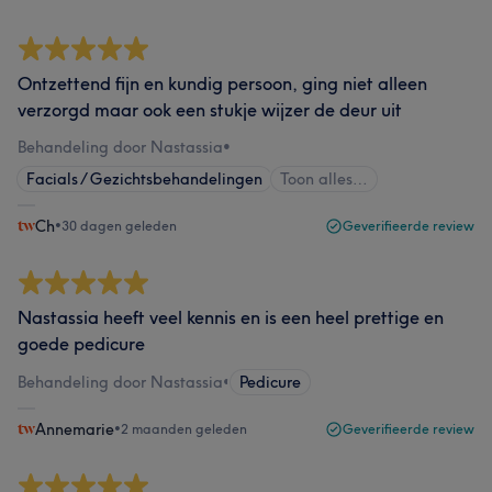
Ontzettend fijn en kundig persoon, ging niet alleen
verzorgd maar ook een stukje wijzer de deur uit
Behandeling door Nastassia
•
Facials / Gezichtsbehandelingen
Toon alles…
Ch
•
30 dagen geleden
Geverifieerde review
Nastassia heeft veel kennis en is een heel prettige en
goede pedicure
Behandeling door Nastassia
•
Pedicure
Annemarie
•
2 maanden geleden
Geverifieerde review