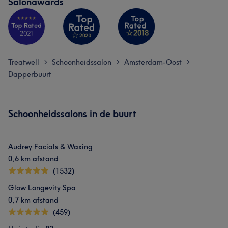
Salonawards
Treatwell
Schoonheidssalon
Amsterdam-Oost
>
>
>
Dapperbuurt
Schoonheidssalons in de buurt
Audrey Facials & Waxing
0,6 km afstand
(1532)
Glow Longevity Spa
0,7 km afstand
(459)