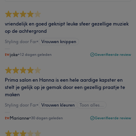
vriendelijk en goed geknipt leuke sfeer gezellige muziek
op de achtergrond
Styling door Far
•
Vrouwen knippen
joke
•
12 dagen geleden
Geverifieerde review
Prima salon en Hanna is een hele aardige kapster en
stelt je gelijk op je gemak door een gezellig praatje te
maken
Styling door Far
•
Vrouwen kleuren
Toon alles…
Marianne
•
30 dagen geleden
Geverifieerde review