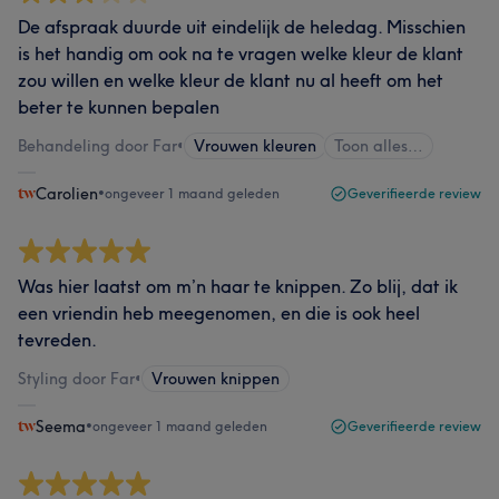
De afspraak duurde uit eindelijk de heledag. Misschien
is het handig om ook na te vragen welke kleur de klant
zou willen en welke kleur de klant nu al heeft om het
beter te kunnen bepalen
Behandeling door Far
•
Vrouwen kleuren
Toon alles…
Carolien
•
ongeveer 1 maand geleden
Geverifieerde review
Was hier laatst om m’n haar te knippen. Zo blij, dat ik
een vriendin heb meegenomen, en die is ook heel
tevreden.
Styling door Far
•
Vrouwen knippen
Seema
•
ongeveer 1 maand geleden
Geverifieerde review