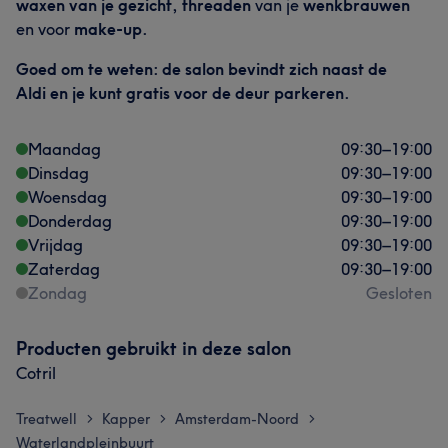
waxen van je gezicht, threaden
van je
wenkbrauwen
en voor
make-up.
Goed om te weten: de salon bevindt zich naast de
Aldi en je kunt gratis voor de deur parkeren.
Maandag
09:30
–
19:00
Dinsdag
09:30
–
19:00
Woensdag
09:30
–
19:00
Donderdag
09:30
–
19:00
Vrijdag
09:30
–
19:00
Zaterdag
09:30
–
19:00
Zondag
Gesloten
Producten gebruikt in deze salon
Cotril
Treatwell
Kapper
Amsterdam-Noord
>
>
>
Waterlandpleinbuurt