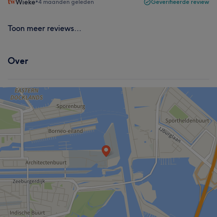
Wieke
•
4 maanden geleden
Geverifieerde review
Toon meer reviews...
Over