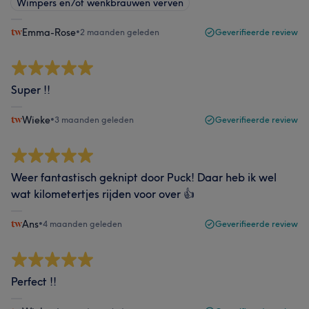
Wimpers en/of wenkbrauwen verven
Emma-Rose
•
2 maanden geleden
Geverifieerde review
Super !!
Wieke
•
3 maanden geleden
Geverifieerde review
Weer fantastisch geknipt door Puck! Daar heb ik wel
wat kilometertjes rijden voor over 👍
Ans
•
4 maanden geleden
Geverifieerde review
Perfect !!