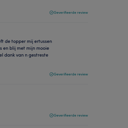
Geverifieerde review
t de topper mij ertussen
 en blij met mijn mooie
el dank van n gestreste
Geverifieerde review
Geverifieerde review