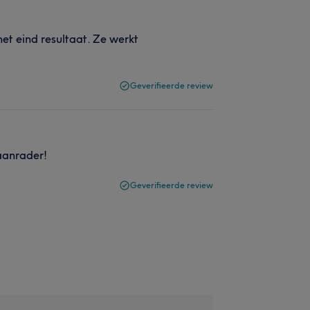
et eind resultaat. Ze werkt
Geverifieerde review
 aanrader!
Geverifieerde review