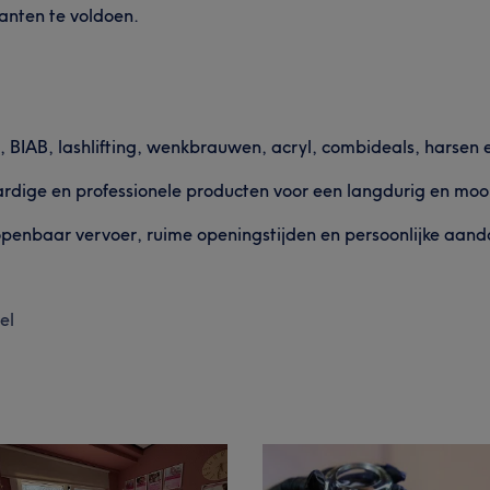
anten te voldoen.
, BIAB, lashlifting, wenkbrauwen, acryl, combideals, harsen
dige en professionele producten voor een langdurig en mooi
openbaar vervoer, ruime openingstijden en persoonlijke aand
el