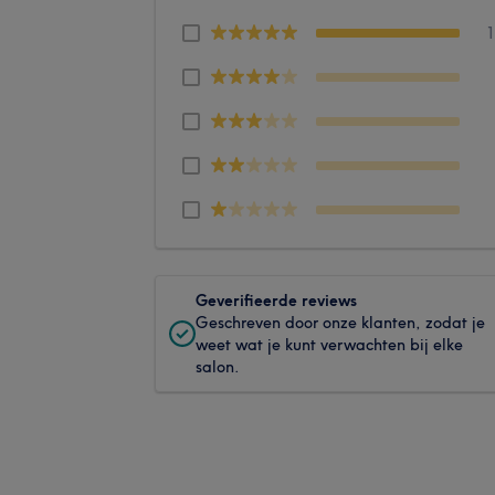
Geverifieerde reviews
Geschreven door onze klanten, zodat je
weet wat je kunt verwachten bij elke
salon.