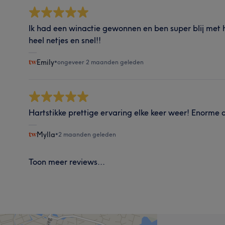
Ik had een winactie gewonnen en ben super blij met h
heel netjes en snel!!
Emily
•
ongeveer 2 maanden geleden
Hartstikke prettige ervaring elke keer weer! Enorme
Mylla
•
2 maanden geleden
Toon meer reviews...