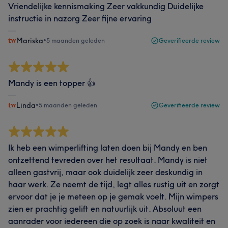
Vriendelijke kennismaking Zeer vakkundig Duidelijke
instructie in nazorg Zeer fijne ervaring
Mariska
•
5 maanden geleden
Geverifieerde review
Mandy is een topper 👍
Linda
•
5 maanden geleden
Geverifieerde review
Ik heb een wimperlifting laten doen bij Mandy en ben
ontzettend tevreden over het resultaat. Mandy is niet
alleen gastvrij, maar ook duidelijk zeer deskundig in
haar werk. Ze neemt de tijd, legt alles rustig uit en zorgt
ervoor dat je je meteen op je gemak voelt. Mijn wimpers
zien er prachtig gelift en natuurlijk uit. Absoluut een
aanrader voor iedereen die op zoek is naar kwaliteit en