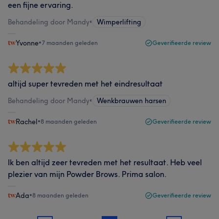
een fijne ervaring.
Behandeling door Mandy
•
Wimperlifting
Yvonne
•
7 maanden geleden
Geverifieerde review
altijd super tevreden met het eindresultaat
Behandeling door Mandy
•
Wenkbrauwen harsen
Rachel
•
8 maanden geleden
Geverifieerde review
Ik ben altijd zeer tevreden met het resultaat. Heb veel
plezier van mijn Powder Brows. Prima salon.
Ada
•
8 maanden geleden
Geverifieerde review