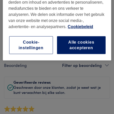
Hygiëne
derden om inhoud en advertenties te personaliseren,
mediafuncties te bieden en ons verkeer te
Medewerkers
analyseren. We delen ook informatie over het gebruik
van onze website met onze social media-,
advertentie- en analysepartners.
Cookiebeleid
Reviews filteren
Cookie-
Alle cookies
instellingen
accepteren
Behandeling
Alle behandelingen
Beoordeling
Filter op beoordeling
Geverifieerde reviews
Geschreven door onze klanten, zodat je weet wat je
kunt verwachten bij elke salon.