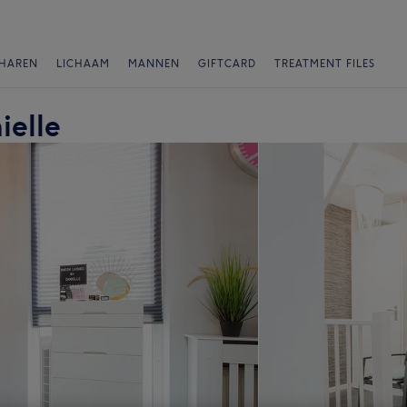
HAREN
LICHAAM
MANNEN
GIFTCARD
TREATMENT FILES
ielle