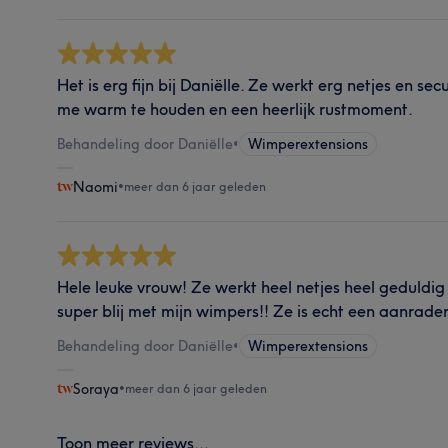
Het is erg fijn bij Daniëlle. Ze werkt erg netjes en se
me warm te houden en een heerlijk rustmoment.
Behandeling door Daniëlle
•
Wimperextensions
Naomi
•
meer dan 6 jaar geleden
Hele leuke vrouw! Ze werkt heel netjes heel geduldig 
super blij met mijn wimpers!! Ze is echt een aanrade
Behandeling door Daniëlle
•
Wimperextensions
Soraya
•
meer dan 6 jaar geleden
Toon meer reviews...