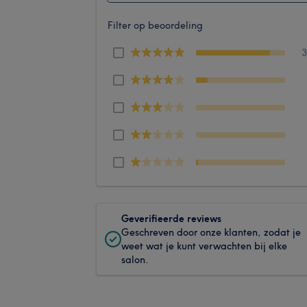
Filter op beoordeling
Geverifieerde reviews
Geschreven door onze klanten, zodat je
weet wat je kunt verwachten bij elke
salon.