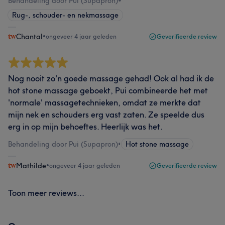
Behandeling door Pui (Supapron)
•
Rug-, schouder- en nekmassage
Chantal
•
ongeveer 4 jaar geleden
Geverifieerde review
Nog nooit zo'n goede massage gehad! Ook al had ik de
hot stone massage geboekt, Pui combineerde het met
'normale' massagetechnieken, omdat ze merkte dat
mijn nek en schouders erg vast zaten. Ze speelde dus
erg in op mijn behoeftes. Heerlijk was het.
Behandeling door Pui (Supapron)
•
Hot stone massage
Mathilde
•
ongeveer 4 jaar geleden
Geverifieerde review
Toon meer reviews...