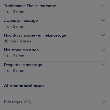
Traditionele Thaise massage
1 u - 2 uren
Zweedse massage
1 u - 2 uren
Hoofd-, schouder- en nekmassage
30 min - 2 uren
Hot stone massage
1 u - 2 uren
Deep tissue massage
1 u - 2 uren
Alle behandelingen
Massages
(
10
)