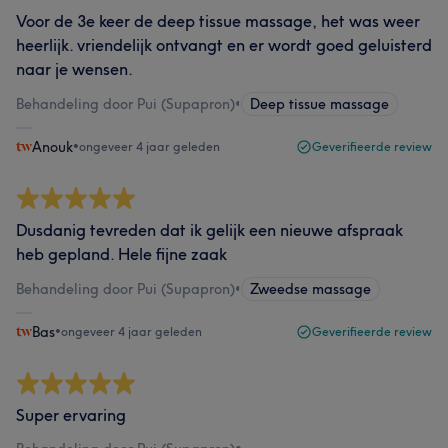
Voor de 3e keer de deep tissue massage, het was weer
heerlijk. vriendelijk ontvangt en er wordt goed geluisterd
naar je wensen.
Behandeling door Pui (Supapron)
•
Deep tissue massage
Anouk
•
ongeveer 4 jaar geleden
Geverifieerde review
Dusdanig tevreden dat ik gelijk een nieuwe afspraak
heb gepland. Hele fijne zaak
Behandeling door Pui (Supapron)
•
Zweedse massage
Bas
•
ongeveer 4 jaar geleden
Geverifieerde review
Super ervaring