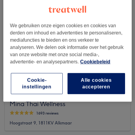
We gebruiken onze eigen cookies en cookies van
derden om inhoud en advertenties te personaliseren,
mediafuncties te bieden en ons verkeer te
analyseren. We delen ook informatie over het gebruik
van onze website met onze social media-,
advertentie- en analysepartners.
Cookiebeleid
Cookie-
Alle cookies
instellingen
accepteren
Mina Thai Wellness
1693 reviews
Hoogstraat 9, 1811KV Alkmaar