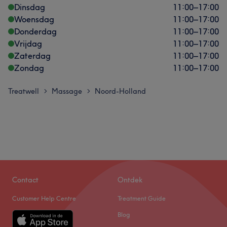
Dinsdag
11:00
–
17:00
Woensdag
11:00
–
17:00
Donderdag
11:00
–
17:00
Vrijdag
11:00
–
17:00
Zaterdag
11:00
–
17:00
Zondag
11:00
–
17:00
Treatwell
Massage
Noord-Holland
>
>
Contact
Ontdek
Customer Help Centre
Treatment Guide
Blog