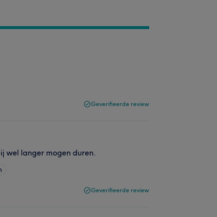
Geverifieerde review
ij wel langer mogen duren.
n
Geverifieerde review