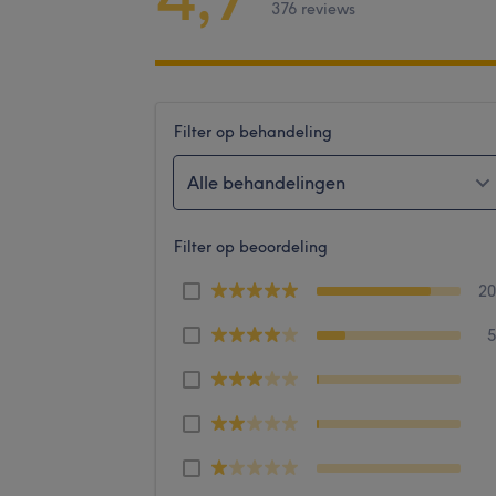
376 reviews
Filter op behandeling
Alle behandelingen
Filter op beoordeling
2