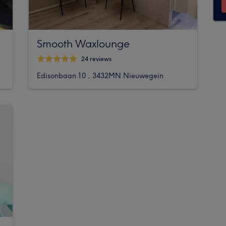
Smooth Waxlounge
24 reviews
Edisonbaan 10 , 3432MN Nieuwegein