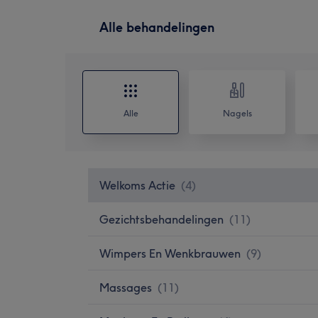
Alle behandelingen
Alle
Nagels
Welkoms Actie
(
4
)
Gezichtsbehandelingen
(
11
)
Wimpers En Wenkbrauwen
(
9
)
Massages
(
11
)