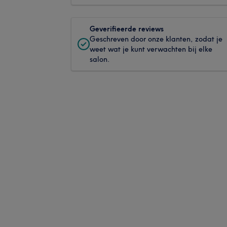
Geverifieerde reviews
Geschreven door onze klanten, zodat je
weet wat je kunt verwachten bij elke
salon.