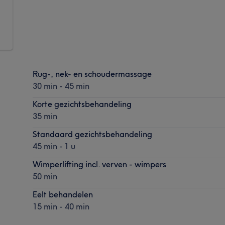
Rug-, nek- en schoudermassage
30 min - 45 min
Korte gezichtsbehandeling
35 min
Standaard gezichtsbehandeling
45 min - 1 u
Wimperlifting incl. verven - wimpers
50 min
Eelt behandelen
15 min - 40 min