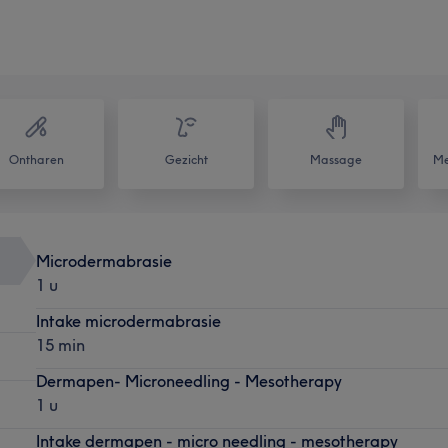
Ontharen
Gezicht
Massage
Me
Microdermabrasie
1 u
Intake microdermabrasie
15 min
Dermapen- Microneedling - Mesotherapy
1 u
Intake dermapen - micro needling - mesotherapy