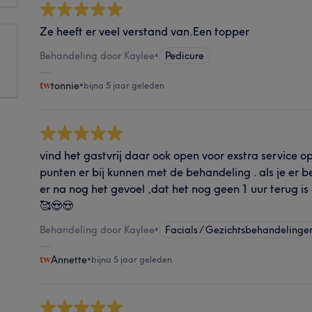
Ze heeft er veel verstand van.Een topper
Behandeling door Kaylee
•
Pedicure
tonnie
•
bijna 5 jaar geleden
vind het gastvrij daar ook open voor exstra service 
punten er bij kunnen met de behandeling . als je er 
er na nog het gevoel ,dat het nog geen 1 uur terug is
🥰😍😍
Behandeling door Kaylee
•
Facials / Gezichtsbehandelinge
Annette
•
bijna 5 jaar geleden