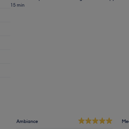
15 min
Ambiance
Me