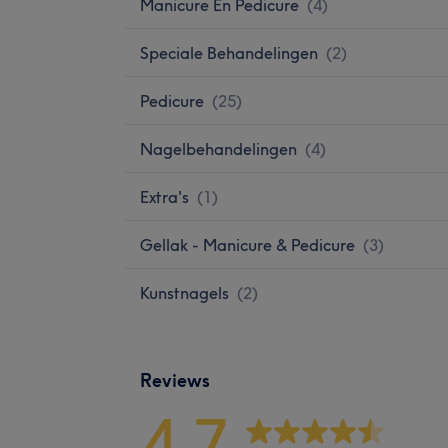
Manicure En Pedicure
(
4
)
Speciale Behandelingen
(
2
)
Pedicure
(
25
)
Nagelbehandelingen
(
4
)
Extra's
(
1
)
Gellak - Manicure & Pedicure
(
3
)
Kunstnagels
(
2
)
Reviews
4,7