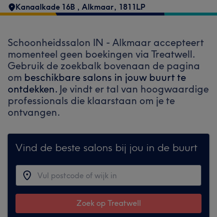
Kanaalkade 16B
,
Alkmaar
,
1811LP
Schoonheidssalon IN - Alkmaar accepteert
momenteel geen boekingen via Treatwell.
Gebruik de zoekbalk bovenaan de pagina
om
beschikbare salons in jouw buurt te
ontdekken.
Je vindt er tal van hoogwaardige
professionals die klaarstaan om je te
ontvangen.
Vind de beste salons bij jou in de buurt
Zoek op Treatwell