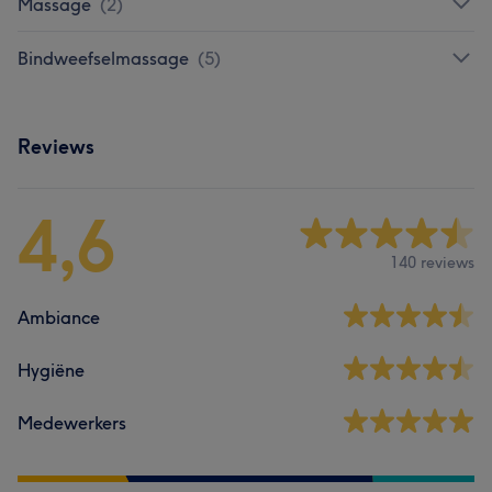
Massage
(
2
)
Bindweefselmassage
(
5
)
Reviews
4,6
140 reviews
Ambiance
Hygiëne
Medewerkers