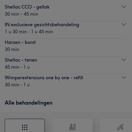
Shellac CCO - gellak
30 min - 45 min
IN exclusieve gezichtsbehandeling
1 u 30 min - 1 u 45 min
Harsen - borst
30 min
Shellac - tenen
45 min - 1 u
Wimperextensions one by one - refill
30 min - 1 u
Alle behandelingen