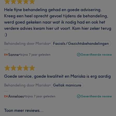
Hele fijne behandeling gehad en goede advisering.
Kreeg een heel oprecht gevoel tijdens de behandeling,
werd goed gekeken naar wat ik nodig had en ook het
verdere advies kwam hier uit voort. Kom hier zeker terug
:)
Behandeling door Mariska
•
Facials / Gezichtsbehandelingen
Sanne
•
bijna 7 jaar geleden
Geverifieerde review
Goede service, goede kwaliteit en Mariska is erg aardig
Behandeling door Mariska
•
Gellak manicure
Anneloes
•
bijna 7 jaar geleden
Geverifieerde review
Toon meer reviews...