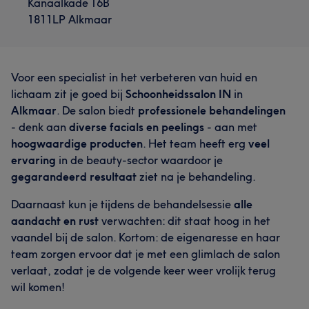
Kanaalkade 16B
1811LP Alkmaar
Voor een specialist in het verbeteren van huid en
lichaam zit je goed bij
Schoonheidssalon IN
in
Alkmaar
. De salon biedt
professionele behandelingen
- denk aan
diverse facials en peelings
- aan met
hoogwaardige producten
. Het team heeft erg
veel
ervaring
in de beauty-sector waardoor je
gegarandeerd resultaat
ziet na je behandeling.
Daarnaast kun je tijdens de behandelsessie
alle
aandacht en rust
verwachten: dit staat hoog in het
vaandel bij de salon. Kortom: de eigenaresse en haar
team zorgen ervoor dat je met een glimlach de salon
verlaat, zodat je de volgende keer weer vrolijk terug
wil komen!