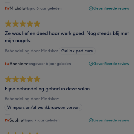
Michèle
•
bijna 6 jaar geleden
Geverifieerde review
Ze was lief en deed haar werk goed. Nog steeds blij met
mijn nagels.
Behandeling door Mariska
•
Gellak pedicure
Anoniem
•
ongeveer 6 jaar geleden
Geverifieerde review
Fijne behandeling gehad in deze salon.
Behandeling door Mariska
•
Wimpers en/of wenkbrauwen verven
Sophie
•
bijna 7 jaar geleden
Geverifieerde review