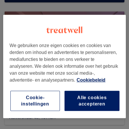
We gebruiken onze eigen cookies en cookies van
derden om inhoud en advertenties te personaliseren,
mediafuncties te bieden en ons verkeer te
analyseren. We delen ook informatie over het gebruik
van onze website met onze social media-,
advertentie- en analysepartners.
Cookiebeleid
Cookie-
Alle cookies
Huidpraktijk Beeldschoon
instellingen
accepteren
1717 reviews
Achterstraat 43, 1811LH