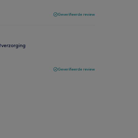
Geverifieerde review
etverzorging
Geverifieerde review