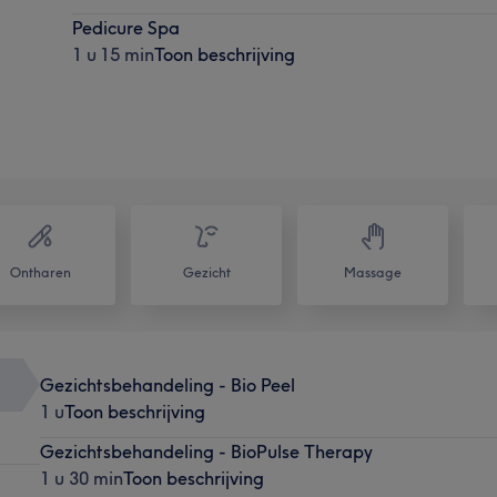
Pedicure Spa
1 u 15 min
Toon beschrijving
Ontharen
Gezicht
Massage
Gezichtsbehandeling - Bio Peel
1 u
Toon beschrijving
Gezichtsbehandeling - BioPulse Therapy
1 u 30 min
Toon beschrijving