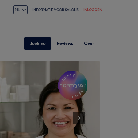
NL
INFORMATIE VOOR SALONS
INLOGGEN
Boek nu
Reviews
Over