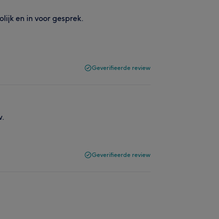
lijk en in voor gesprek.
Geverifieerde review
w.
Geverifieerde review