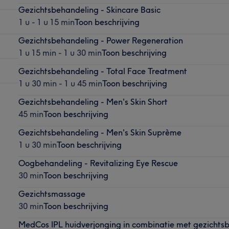
Gezichtsbehandeling - Skincare Basic
1 u - 1 u 15 min
Toon beschrijving
Gezichtsbehandeling - Power Regeneration
1 u 15 min - 1 u 30 min
Toon beschrijving
Gezichtsbehandeling - Total Face Treatment
1 u 30 min - 1 u 45 min
Toon beschrijving
Gezichtsbehandeling - Men's Skin Short
45 min
Toon beschrijving
Gezichtsbehandeling - Men's Skin Suprème
1 u 30 min
Toon beschrijving
Oogbehandeling - Revitalizing Eye Rescue
30 min
Toon beschrijving
Gezichtsmassage
30 min
Toon beschrijving
MedCos IPL huidverjonging in combinatie met gezichts