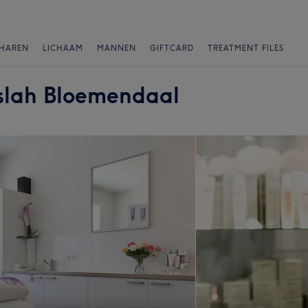
HAREN
LICHAAM
MANNEN
GIFTCARD
TREATMENT FILES
slah Bloemendaal