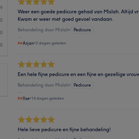
29
Weer een goede pedicure gehad van Mislah. Altijd vro
Kwam er weer met goed gevoel vandaan.
0
Behandeling door Mislah
•
Pedicure
0
Arjan
•
2 dagen geleden
0
Een hele fijne pedicure en een fijne en gezellige vrou
Behandeling door Mislah
•
Pedicure
Ilse
•
14 dagen geleden
Hele lieve pedicure en fijne behandeling!