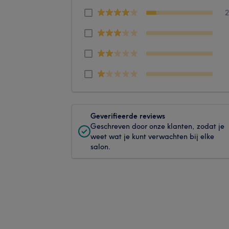
Geverifieerde reviews
Geschreven door onze klanten, zodat je
weet wat je kunt verwachten bij elke
salon.