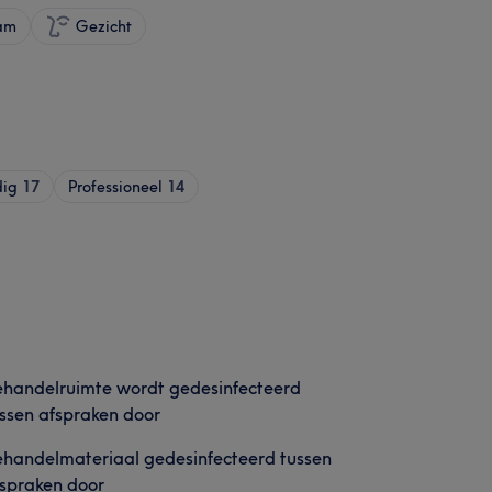
am
Gezicht
dig
17
Professioneel
14
handelruimte wordt gedesinfecteerd
ssen afspraken door
handelmateriaal gedesinfecteerd tussen
spraken door