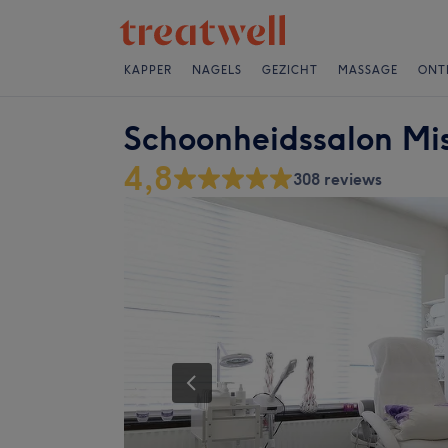
KAPPER
NAGELS
GEZICHT
MASSAGE
ONT
Schoonheidssalon Mi
4,8
308 reviews