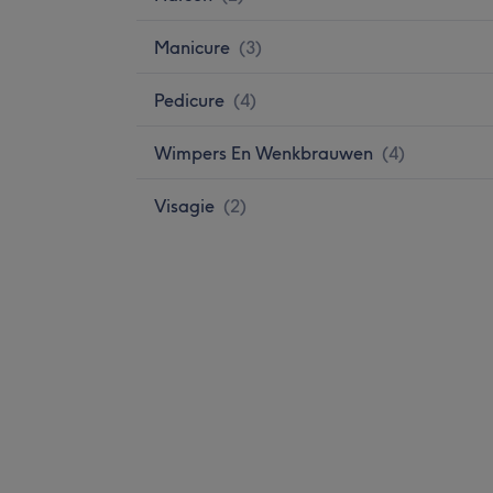
Manicure
(
3
)
Pedicure
(
4
)
Wimpers En Wenkbrauwen
(
4
)
Visagie
(
2
)