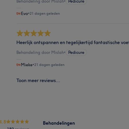
Behandeling door Mislah
•
Pedicure
Eva
•
21 dagen geleden
Heerlijk ontspannen en tegelijkertijd fantastische vo
Behandeling door Mislah
•
Pedicure
Mieke
•
21 dagen geleden
Toon meer reviews...
4.8
Behandelingen