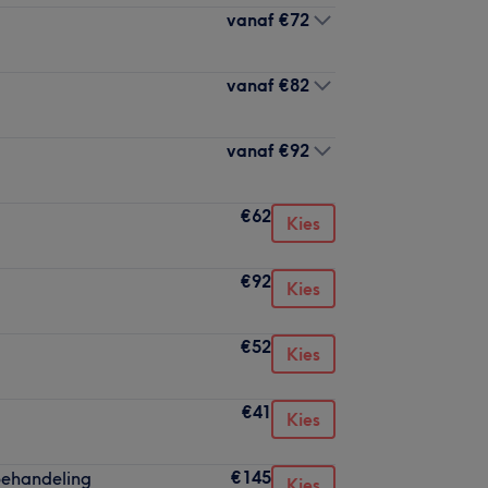
vanaf
€72
vanaf
€82
vanaf
€92
€62
Kies
€92
Kies
€52
Kies
€41
Kies
€145
behandeling
Kies