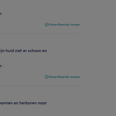
en
Geverifieerde review
jn huid ziet er schoon en
en
Geverifieerde review
spannen en herboren naar