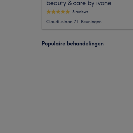
beauty & care by ivone
5 reviews
Claudiuslaan 71, Beuningen
Populaire behandelingen