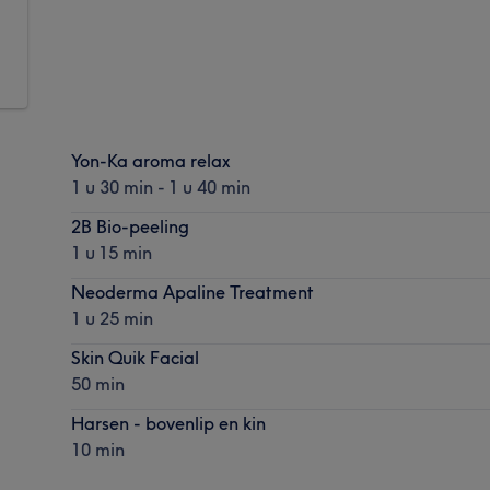
Yon-Ka aroma relax
1 u 30 min - 1 u 40 min
2B Bio-peeling
1 u 15 min
Neoderma Apaline Treatment
1 u 25 min
Skin Quik Facial
50 min
Harsen - bovenlip en kin
10 min