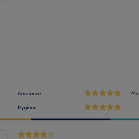
Ambiance
Me
Hygiëne