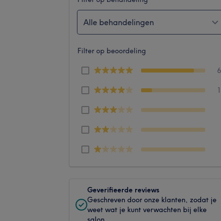
Alle behandelingen
Filter op beoordeling
Geverifieerde reviews
Geschreven door onze klanten, zodat je
weet wat je kunt verwachten bij elke
salon.