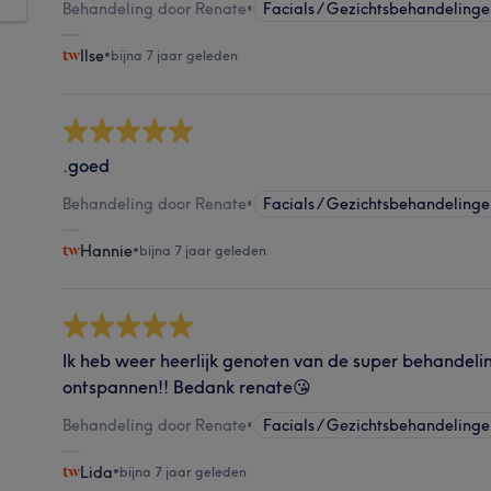
Behandeling door Renate
•
Facials / Gezichtsbehandeling
Ilse
•
bijna 7 jaar geleden
.goed
Behandeling door Renate
•
Facials / Gezichtsbehandeling
Hannie
•
bijna 7 jaar geleden
Ik heb weer heerlijk genoten van de super behandeling
ontspannen!! Bedank renate😘
Behandeling door Renate
•
Facials / Gezichtsbehandeling
Lida
•
bijna 7 jaar geleden