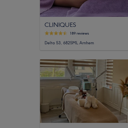
CLINIQUES
189 reviews
Delta 53, 6825ML Arnhem