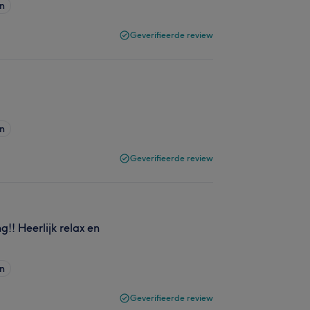
en
Geverifieerde review
en
Geverifieerde review
!! Heerlijk relax en
en
Geverifieerde review