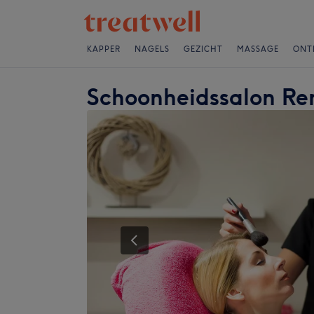
KAPPER
NAGELS
GEZICHT
MASSAGE
ONT
Schoonheidssalon Re