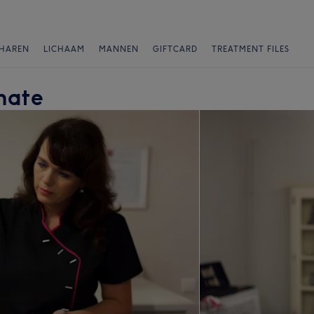
HAREN
LICHAAM
MANNEN
GIFTCARD
TREATMENT FILES
nate