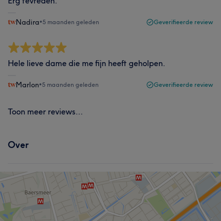
Erg tevreden.
Nadira
•
5 maanden geleden
Geverifieerde review
Hele lieve dame die me fijn heeft geholpen.
Marlon
•
5 maanden geleden
Geverifieerde review
Toon meer reviews...
Over