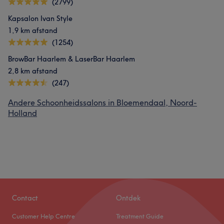
(2799)
Kapsalon Ivan Style
1,9 km afstand
(1254)
BrowBar Haarlem & LaserBar Haarlem
2,8 km afstand
(247)
Andere Schoonheidssalons in Bloemendaal, Noord-
Holland
Contact
Ontdek
Customer Help Centre
Treatment Guide