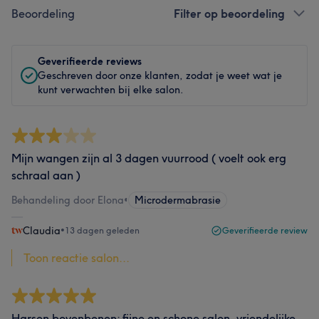
Beoordeling
Filter op beoordeling
Geverifieerde reviews
Geschreven door onze klanten, zodat je weet wat je
kunt verwachten bij elke salon.
Mijn wangen zijn al 3 dagen vuurrood ( voelt ook erg
schraal aan )
Behandeling door Elona
•
Microdermabrasie
Claudia
•
13 dagen geleden
Geverifieerde review
Toon reactie salon...
Harsen bovenbenen: fijne en schone salon, vriendelijke