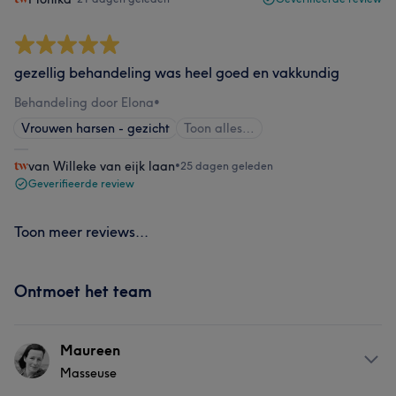
gezellig behandeling was heel goed en vakkundig
Behandeling door Elona
•
Vrouwen harsen - gezicht
Toon alles…
van Willeke van eijk laan
•
25 dagen geleden
Geverifieerde review
Toon meer reviews...
Ontmoet het team
Maureen
Masseuse