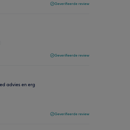
Geverifieerde review
Geverifieerde review
oed advies en erg
Geverifieerde review