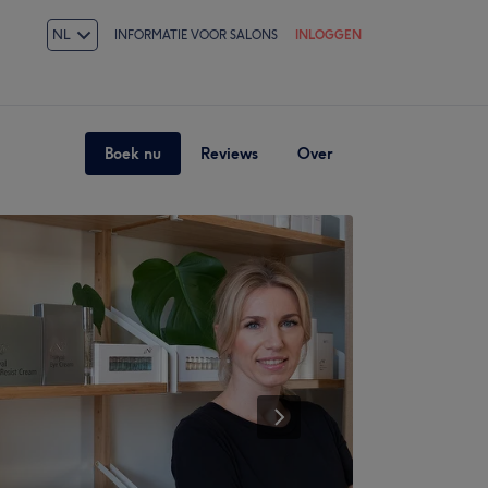
NL
INFORMATIE VOOR SALONS
INLOGGEN
Boek nu
Reviews
Over