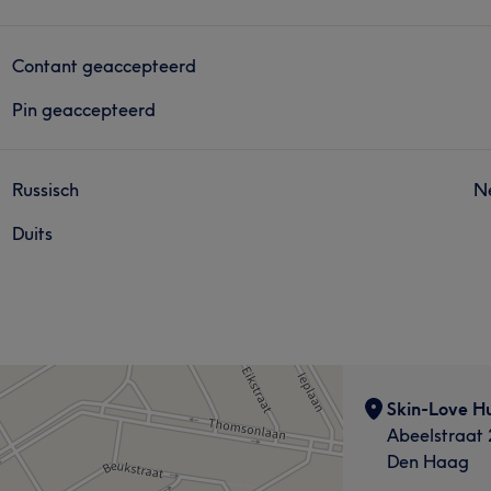
Contant geaccepteerd
Pin geaccepteerd
Russisch
N
Duits
Skin-Love H
Abeelstraat 
Den Haag