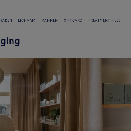
HAREN
LICHAAM
MANNEN
GIFTCARD
TREATMENT FILES
rging