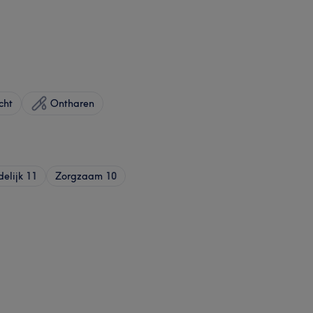
cht
Ontharen
delijk
11
Zorgzaam
10