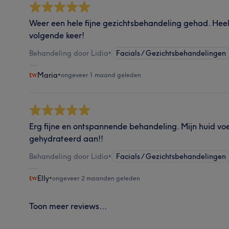
Weer een hele fijne gezichtsbehandeling gehad. Heel
volgende keer!
Behandeling door Lidia
•
Facials / Gezichtsbehandelingen
Maria
•
ongeveer 1 maand geleden
Erg fijne en ontspannende behandeling. Mijn huid vo
gehydrateerd aan!!
Behandeling door Lidia
•
Facials / Gezichtsbehandelingen
Elly
•
ongeveer 2 maanden geleden
Toon meer reviews...