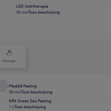
LED-lichttherapie
30 min
Toon beschrijving
Massage
Medik8 Peeling
50 min
Toon beschrijving
KRX Green Sea Peeling
1 u
Toon beschrijving