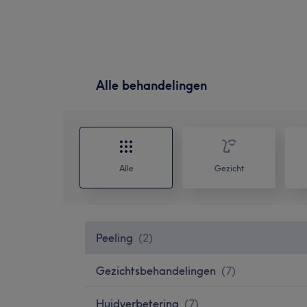
Alle behandelingen
Alle
Gezicht
Peeling
(
2
)
Gezichtsbehandelingen
(
7
)
Huidverbetering
(
7
)