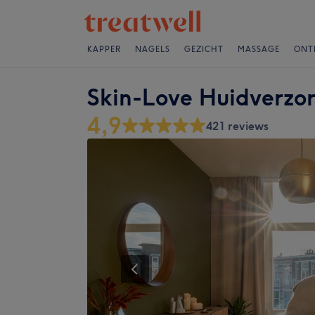
KAPPER
NAGELS
GEZICHT
MASSAGE
ONT
Skin-Love Huidverzo
4,9
421 reviews