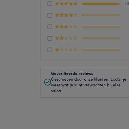
3
Geverifieerde reviews
Geschreven door onze klanten, zodat je
weet wat je kunt verwachten bij elke
salon.