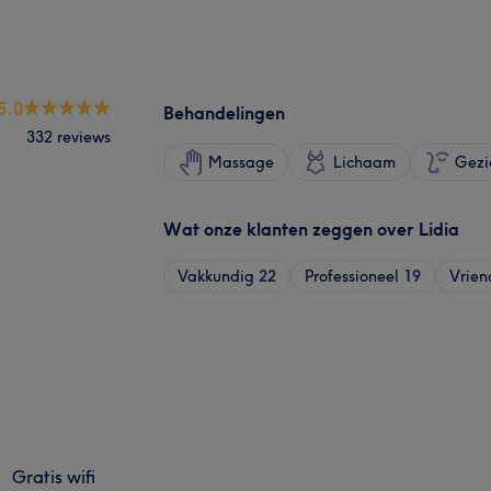
5.0
Behandelingen
332 reviews
Massage
Lichaam
Gezi
Wat onze klanten zeggen over Lidia
Vakkundig
22
Professioneel
19
Vrien
Gratis wifi