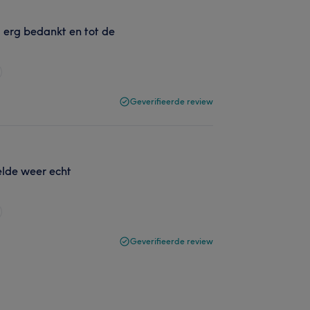
 erg bedankt en tot de
Geverifieerde review
elde weer echt
Geverifieerde review