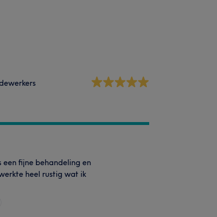
dewerkers
as een fijne behandeling en
werkte heel rustig wat ik