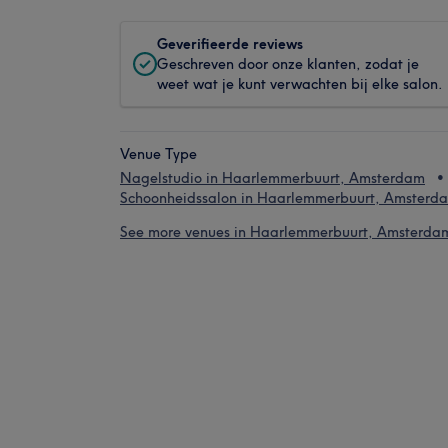
Geverifieerde reviews
Geschreven door onze klanten, zodat je
weet wat je kunt verwachten bij elke salon.
Venue Type
Nagelstudio in Haarlemmerbuurt, Amsterdam
Schoonheidssalon in Haarlemmerbuurt, Amsterd
See more venues in Haarlemmerbuurt, Amsterda