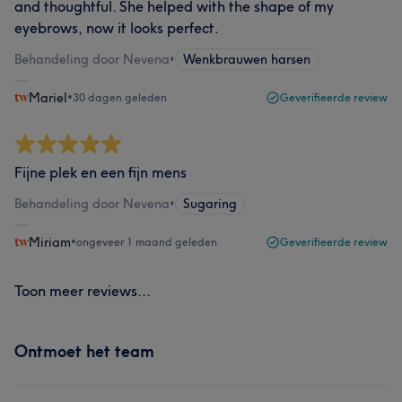
and thoughtful. She helped with the shape of my
eyebrows, now it looks perfect.
Behandeling door Nevena
•
Wenkbrauwen harsen
Mariel
•
30 dagen geleden
Geverifieerde review
Fijne plek en een fijn mens
Behandeling door Nevena
•
Sugaring
Miriam
•
ongeveer 1 maand geleden
Geverifieerde review
Toon meer reviews...
Ontmoet het team