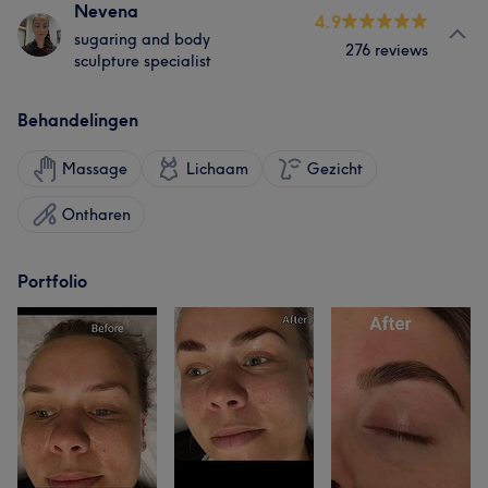
Nevena
4.9
sugaring and body
276 reviews
sculpture specialist
Behandelingen
Massage
Lichaam
Gezicht
Ontharen
Portfolio