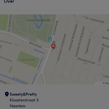
Over
Sweety&Pretty
Kloosterstraat 3
Haarlem