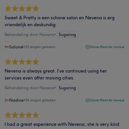
Sweet & Pretty is een schone salon en Nevena is erg
vriendelijk en deskundig.
Behandeling door Nevena
•
Sugaring
Salomé
•
23 dagen geleden
Geverifieerde review
Nevena is always great. I’ve continued using her
services even after moving cities.
Behandeling door Nevena
•
Sugaring
Nadine
•
26 dagen geleden
Geverifieerde review
I had a great experience with Nevena, she is very kind