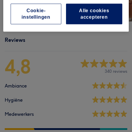
Cookie-
Alle cookies
instellingen
accepteren
Reviews
4,8
340 reviews
Ambiance
Hygiëne
Medewerkers