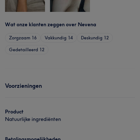
Wat onze klanten zeggen over Nevena
Zorgzaam
16
Vakkundig
14
Deskundig
12
Gedetailleerd
12
Voorzieningen
Product
Natuurlijke ingrediënten
Betalingsmogelijkheden