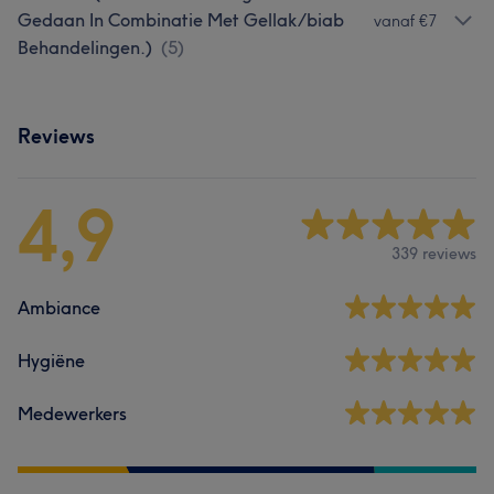
Gedaan In Combinatie Met Gellak/biab
vanaf €7
Behandelingen.)
(
5
)
Reviews
4,9
339 reviews
Ambiance
Hygiëne
Medewerkers