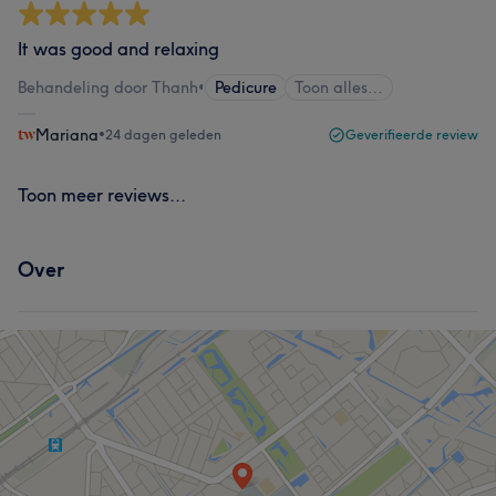
It was good and relaxing
Behandeling door Thanh
•
Pedicure
Toon alles…
Mariana
•
24 dagen geleden
Geverifieerde review
Toon meer reviews...
Over