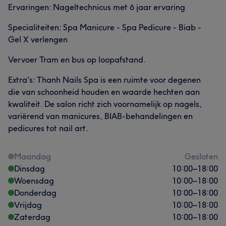
Ervaringen: Nageltechnicus met 6 jaar ervaring
Specialiteiten: Spa Manicure - Spa Pedicure - Biab -
Gel X verlengen
Vervoer Tram en bus op loopafstand.
Extra's: Thanh Nails Spa is een ruimte voor degenen
die van schoonheid houden en waarde hechten aan
kwaliteit. De salon richt zich voornamelijk op nagels,
variërend van manicures, BIAB-behandelingen en
pedicures tot nail art.
Maandag
Gesloten
Dinsdag
10:00
–
18:00
Woensdag
10:00
–
18:00
Donderdag
10:00
–
18:00
Vrijdag
10:00
–
18:00
Zaterdag
10:00
–
18:00