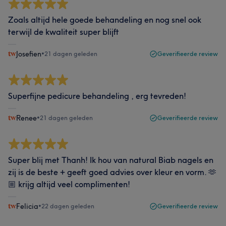
Zoals altijd hele goede behandeling en nog snel ook
terwijl de kwaliteit super blijft
Josefien
•
21 dagen geleden
Geverifieerde review
Superfijne pedicure behandeling , erg tevreden!
Renee
•
21 dagen geleden
Geverifieerde review
Super blij met Thanh! Ik hou van natural Biab nagels en
zij is de beste + geeft goed advies over kleur en vorm. 🫶
🏼 krijg altijd veel complimenten!
Felicia
•
22 dagen geleden
Geverifieerde review