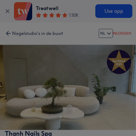
Treatwell
Use app
130K
Nagelstudio's in de buurt
NL
INLOGGEN
Thanh Nails Spa