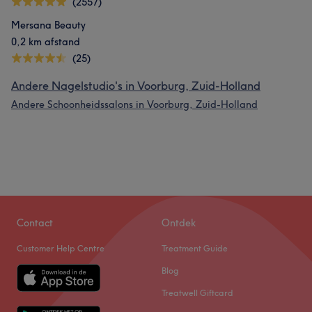
(2557)
Mersana Beauty
0,2 km afstand
(25)
Andere Nagelstudio's in Voorburg, Zuid-Holland
Andere Schoonheidssalons in Voorburg, Zuid-Holland
Contact
Ontdek
Customer Help Centre
Treatment Guide
Blog
Treatwell Giftcard