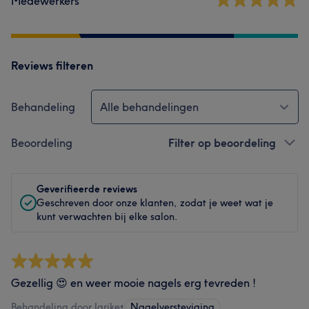
Medewerkers
Reviews filteren
Behandeling
Alle behandelingen
Beoordeling
Filter op beoordeling
Geverifieerde reviews
Geschreven door onze klanten, zodat je weet wat je
kunt verwachten bij elke salon.
Gezellig 😍 en weer mooie nagels erg tevreden !
Behandeling door Jarike
•
Nagelversteviging