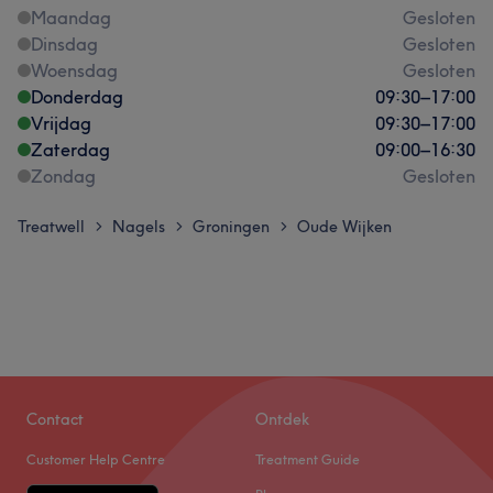
Maandag
Gesloten
Dinsdag
Gesloten
Woensdag
Gesloten
Donderdag
09:30
–
17:00
Vrijdag
09:30
–
17:00
Zaterdag
09:00
–
16:30
Zondag
Gesloten
Treatwell
Nagels
Groningen
Oude Wijken
>
>
>
Contact
Ontdek
Customer Help Centre
Treatment Guide