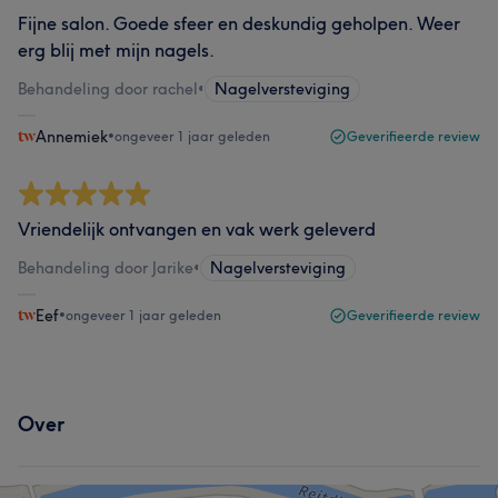
Fijne salon. Goede sfeer en deskundig geholpen. Weer
erg blij met mijn nagels.
Behandeling door rachel
•
Nagelversteviging
Annemiek
•
ongeveer 1 jaar geleden
Geverifieerde review
Vriendelijk ontvangen en vak werk geleverd
Behandeling door Jarike
•
Nagelversteviging
Eef
•
ongeveer 1 jaar geleden
Geverifieerde review
Over