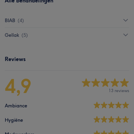
Alle behandelingen
BIAB
(
4
)
Gellak
(
5
)
Reviews
4,9
13 reviews
Ambiance
Hygiëne