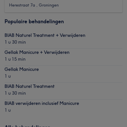
Herestraat 7a , Groningen
Populaire behandelingen
BIAB Naturel Treatment + Verwijderen
1 u 30 min
Gellak Manicure + Verwijderen
1 u 15 min
Gellak Manicure
1 u
BIAB Naturel Treatment
1 u 30 min
BIAB verwijderen inclusief Manicure
1 u