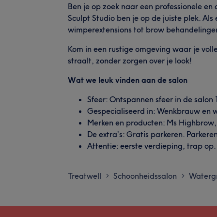
Ben je op zoek naar een professionele e
Sculpt Studio ben je op de juiste plek. A
wimperextensions tot brow behandelingen
Kom in een rustige omgeving waar je voll
straalt, zonder zorgen over je look!
Wat we leuk vinden aan de salon
Sfeer: Ontspannen sfeer in de salon
Gespecialiseerd in: Wenkbrauw en w
Merken en producten: Ms Highbrow, 
De extra’s: Gratis parkeren. Parkere
Attentie: eerste verdieping, trap op
Treatwell
Schoonheidssalon
Waterg
>
>