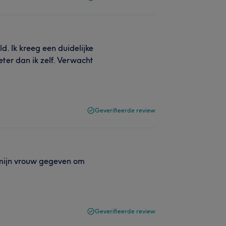
. Ik kreeg een duidelijke
eter dan ik zelf. Verwacht
Geverifieerde review
mijn vrouw gegeven om
Geverifieerde review