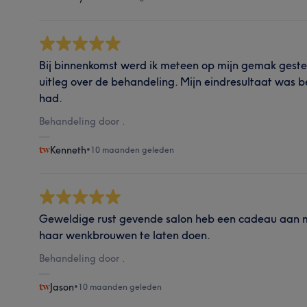
Bij binnenkomst werd ik meteen op mijn gemak gesteld
uitleg over de behandeling. Mijn eindresultaat was b
had.
Behandeling door .
Kenneth
•
10 maanden geleden
Geweldige rust gevende salon heb een cadeau aan 
haar wenkbrouwen te laten doen.
Behandeling door .
Jason
•
10 maanden geleden