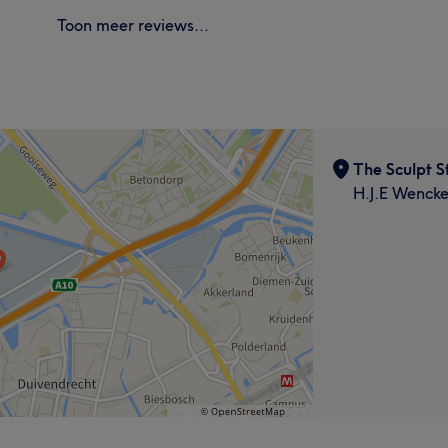
Toon meer reviews...
The Sculpt S
H.J.E Wenck