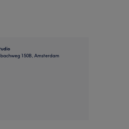
tudio
ebachweg 150B, Amsterdam