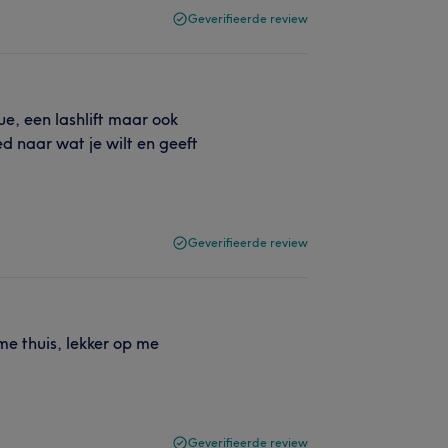
Geverifieerde review
e, een lashlift maar ook
d naar wat je wilt en geeft
Geverifieerde review
me thuis, lekker op me
Geverifieerde review