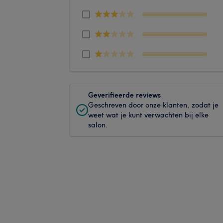
Geverifieerde reviews
Geschreven door onze klanten, zodat je
weet wat je kunt verwachten bij elke
salon.