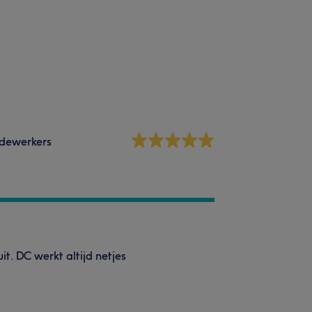
dewerkers
t. DC werkt altijd netjes