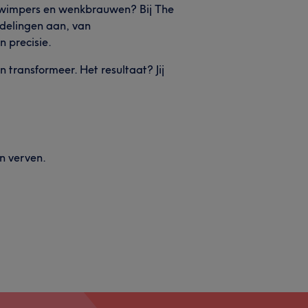
e wimpers en wenkbrauwen? Bij The
ndelingen aan, van
 precisie.
transformeer. Het resultaat? Jij
n verven.