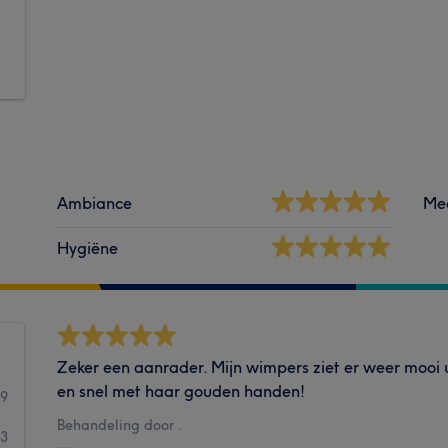
Ambiance
Me
Hygiëne
Zeker een aanrader. Mijn wimpers ziet er weer mooi ui
en snel met haar gouden handen!
59
Behandeling door .
3