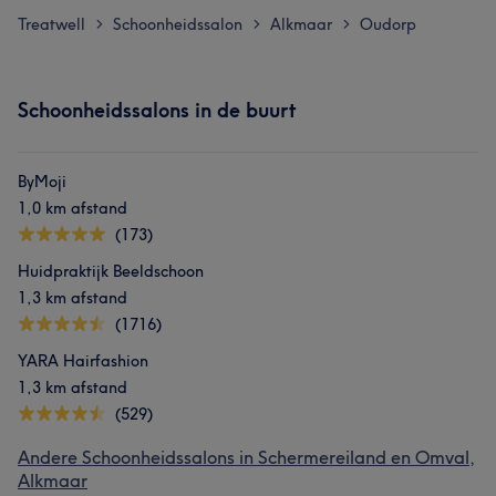
Treatwell
Schoonheidssalon
Alkmaar
Oudorp
>
>
>
Schoonheidssalons in de buurt
ByMoji
1,0 km afstand
(173)
Huidpraktijk Beeldschoon
1,3 km afstand
(1716)
YARA Hairfashion
1,3 km afstand
(529)
Andere Schoonheidssalons in Schermereiland en Omval,
Alkmaar