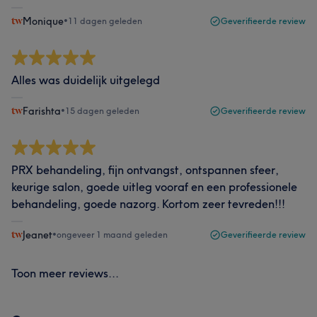
Monique
•
11 dagen geleden
Geverifieerde review
Alles was duidelijk uitgelegd
Farishta
•
15 dagen geleden
Geverifieerde review
PRX behandeling, fijn ontvangst, ontspannen sfeer,
keurige salon, goede uitleg vooraf en een professionele
behandeling, goede nazorg. Kortom zeer tevreden!!!
Jeanet
•
ongeveer 1 maand geleden
Geverifieerde review
Toon meer reviews...