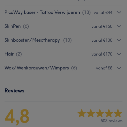
PicoWay Laser - Tattoo Verwijderen
(
13
)
vanaf €44
SkinPen
(
6
)
vanaf €150
Skinbooster / Mesotherapy
(
10
)
vanaf €100
Hair
(
2
)
vanaf €170
Wax/ Wenkbrauwen/ Wimpers
(
6
)
vanaf €8
Reviews
4,8
503 reviews