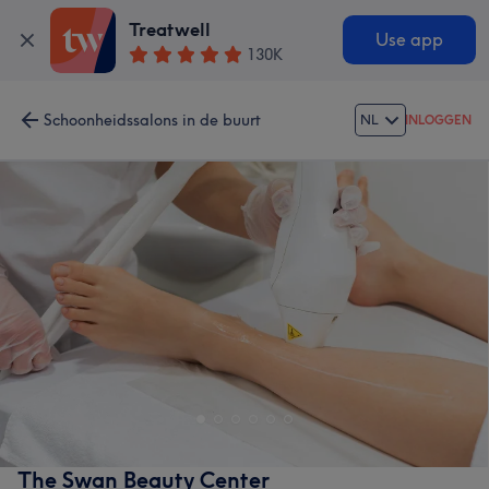
Treatwell
Use app
130K
Schoonheidssalons in de buurt
NL
INLOGGEN
The Swan Beauty Center