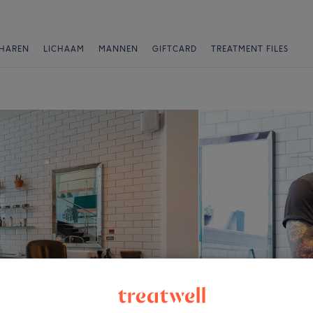
HAREN
LICHAAM
MANNEN
GIFTCARD
TREATMENT FILES