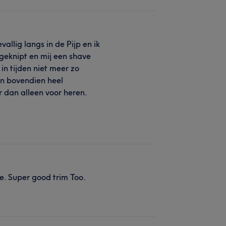
llig langs in de Pijp en ik
geknipt en mij een shave
n tijden niet meer zo
en bovendien heel
 dan alleen voor heren.
e. Super good trim Too.