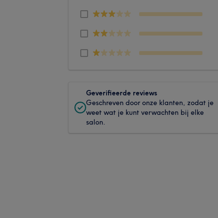
Geverifieerde reviews
Geschreven door onze klanten, zodat je
weet wat je kunt verwachten bij elke
salon.