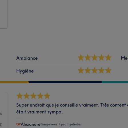
Ambiance
Me
Hygiëne
Super endroit que je conseille vraiment. Très content
était vraiment sympa.
6
Alexandre
•
ongeveer 7 jaar geleden
0