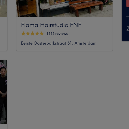
Flama Hairstudio FNF
Z
1335 reviews
Eerste Oosterparkstraat 61, Amsterdam