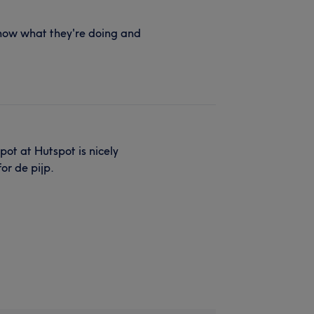
know what they're doing and
pot at Hutspot is nicely
or de pijp.