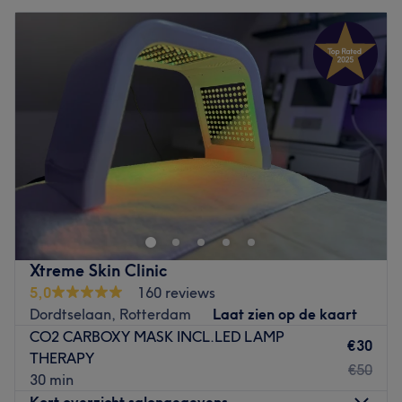
Xtreme Skin Clinic
5,0
160 reviews
Dordtselaan, Rotterdam
Laat zien op de kaart
CO2 CARBOXY MASK INCL.LED LAMP
€30
THERAPY
€50
30 min
Kort overzicht salongegevens