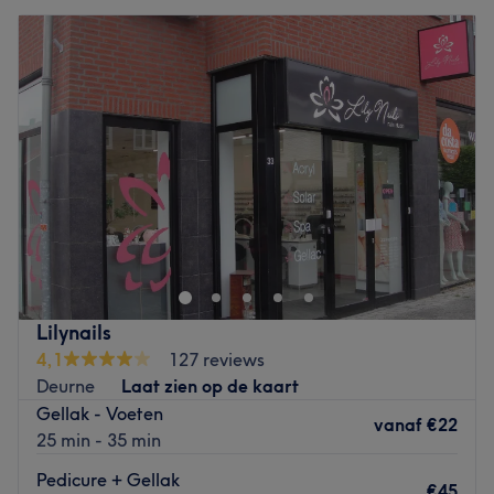
Lilynails
4,1
127 reviews
Deurne
Laat zien op de kaart
Gellak - Voeten
vanaf
€22
25 min - 35 min
Pedicure + Gellak
€45