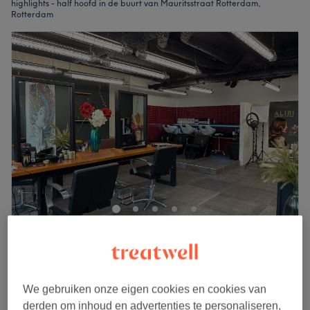
highlights - half hoofd in de buurt van Mauritsstraat Rotterdam,
Rotterdam
Narges Signature Hair
4,9
93 reviews
Blaak, Rotterdam
Laat zien op de kaart
Dames - Lowlights - Half haar - vanaf
€70
We gebruiken onze eigen cookies en cookies van
1 u
derden om inhoud en advertenties te personaliseren,