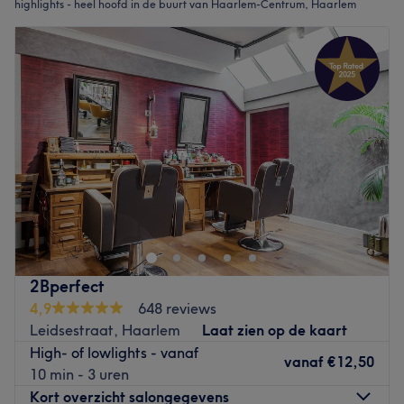
highlights - heel hoofd in de buurt van Haarlem-Centrum, Haarlem
2Bperfect
4,9
648 reviews
Leidsestraat, Haarlem
Laat zien op de kaart
High- of lowlights - vanaf
vanaf
€12,50
10 min - 3 uren
Kort overzicht salongegevens