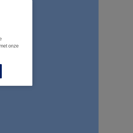
e
 met onze