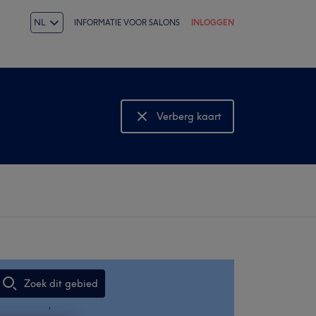
NL
INFORMATIE VOOR SALONS
INLOGGEN
Verberg kaart
Bekijk kaart
Zoek dit gebied
,